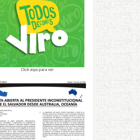
Click aqui para ver