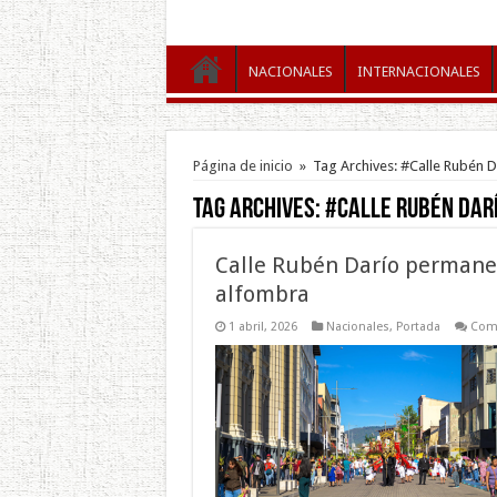
NACIONALES
INTERNACIONALES
Página de inicio
»
Tag Archives: #Calle Rubén D
Tag Archives:
#Calle Rubén Dar
Calle Rubén Darío permane
alfombra
1 abril, 2026
Nacionales
,
Portada
Come