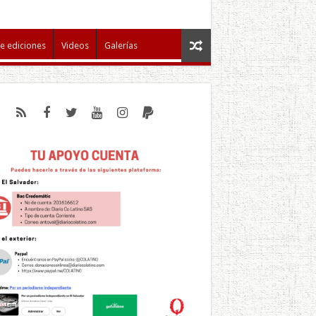
e ediciones
Videos
Galerías