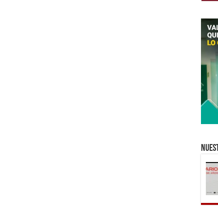
Nuest