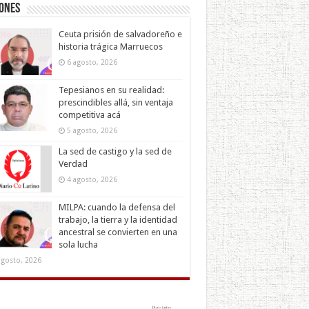
iones
Ceuta prisión de salvadoreño e
historia trágica Marruecos
6 agosto, 2026
Tepesianos en su realidad:
prescindibles allá, sin ventaja
competitiva acá
5 agosto, 2026
La sed de castigo y la sed de
Verdad
4 agosto, 2026
MILPA: cuando la defensa del
trabajo, la tierra y la identidad
ancestral se convierten en una
sola lucha
agosto, 2026