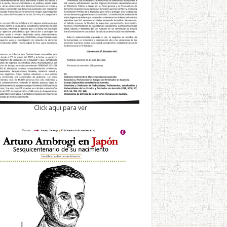
Click aqui para ver