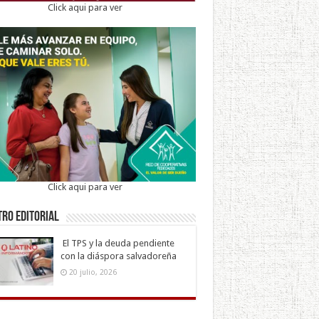
Click aqui para ver
Click aqui para ver
ro Editorial
El TPS y la deuda pendiente
con la diáspora salvadoreña
20 julio, 2026