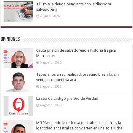
El TPS y la deuda pendiente con la diáspora
salvadoreña
20 julio, 2026
Opiniones
Ceuta prisión de salvadoreño e historia trágica
Marruecos
6 agosto, 2026
Tepesianos en su realidad: prescindibles allá, sin
ventaja competitiva acá
5 agosto, 2026
La sed de castigo y la sed de Verdad
4 agosto, 2026
MILPA: cuando la defensa del trabajo, la tierra y la
identidad ancestral se convierten en una sola lucha