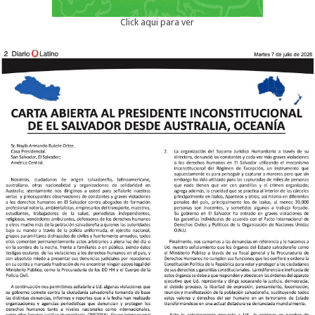
Click aqui para ver