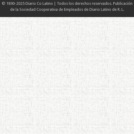
© 1890-2025 Diario Co Latino | Todos los derechos reservados. Publicación
de la Sociedad Cooperativa de Empleados de Diario Latino de R. L.