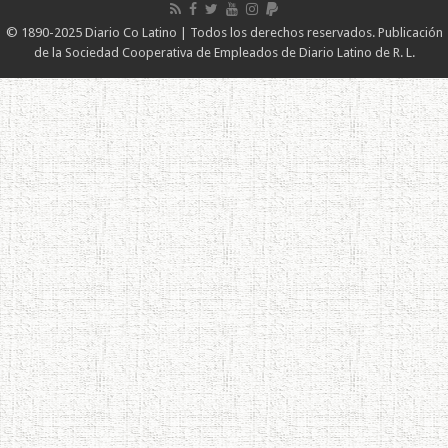
© 1890-2025 Diario Co Latino | Todos los derechos reservados. Publicación
de la Sociedad Cooperativa de Empleados de Diario Latino de R. L.