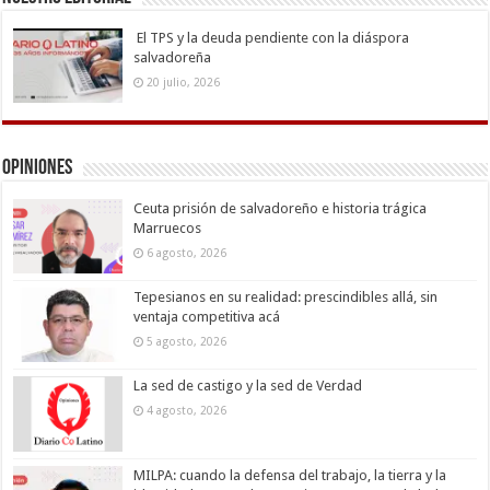
El TPS y la deuda pendiente con la diáspora
salvadoreña
20 julio, 2026
Opiniones
Ceuta prisión de salvadoreño e historia trágica
Marruecos
6 agosto, 2026
Tepesianos en su realidad: prescindibles allá, sin
ventaja competitiva acá
5 agosto, 2026
La sed de castigo y la sed de Verdad
4 agosto, 2026
MILPA: cuando la defensa del trabajo, la tierra y la