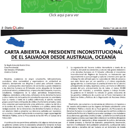
Click aqui para ver