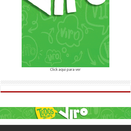
Click aqui para ver