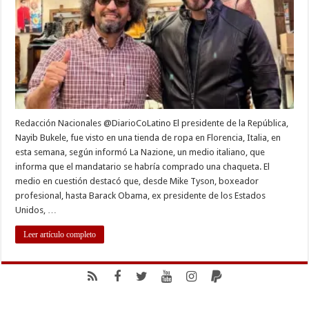
para
comprar
una
chaqueta
Redacción Nacionales @DiarioCoLatino El presidente de la República,
Nayib Bukele, fue visto en una tienda de ropa en Florencia, Italia, en
esta semana, según informó La Nazione, un medio italiano, que
informa que el mandatario se habría comprado una chaqueta. El
medio en cuestión destacó que, desde Mike Tyson, boxeador
profesional, hasta Barack Obama, ex presidente de los Estados
Unidos, …
Leer artículo completo