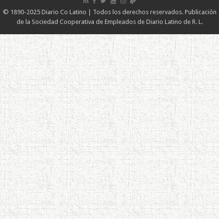
© 1890-2025 Diario Co Latino | Todos los derechos reservados. Publicación
de la Sociedad Cooperativa de Empleados de Diario Latino de R. L.