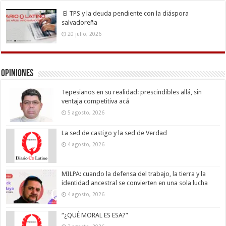
El TPS y la deuda pendiente con la diáspora
salvadoreña
20 julio, 2026
Opiniones
Tepesianos en su realidad: prescindibles allá, sin
ventaja competitiva acá
5 agosto, 2026
La sed de castigo y la sed de Verdad
4 agosto, 2026
MILPA: cuando la defensa del trabajo, la tierra y la
identidad ancestral se convierten en una sola lucha
4 agosto, 2026
“¿QUÉ MORAL ES ESA?”