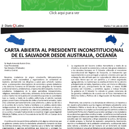
Click aqui para ver