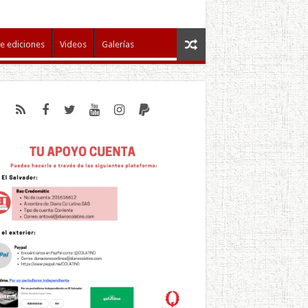
e ediciones
Videos
Galerías