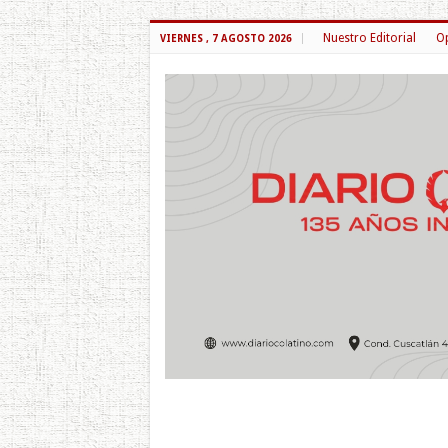
Nuestro Editorial
Op
VIERNES , 7 AGOSTO 2026