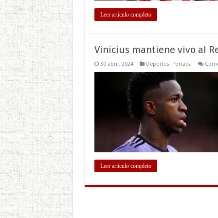
Leer artículo completo
Vinicius mantiene vivo al 
30 abril, 2024
Deportes
,
Portada
Come
Leer artículo completo