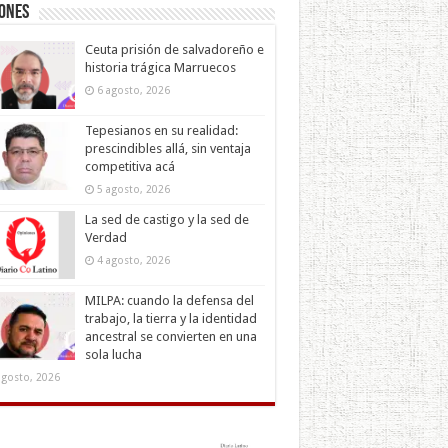
iones
Ceuta prisión de salvadoreño e
historia trágica Marruecos
6 agosto, 2026
Tepesianos en su realidad:
prescindibles allá, sin ventaja
competitiva acá
5 agosto, 2026
La sed de castigo y la sed de
Verdad
4 agosto, 2026
MILPA: cuando la defensa del
trabajo, la tierra y la identidad
ancestral se convierten en una
sola lucha
agosto, 2026