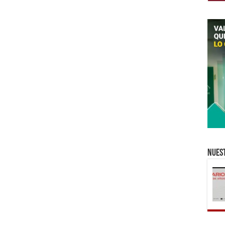
Nuest