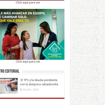
Click aqui para ver
Click aqui para ver
ro Editorial
El TPS y la deuda pendiente
con la diáspora salvadoreña
20 julio, 2026