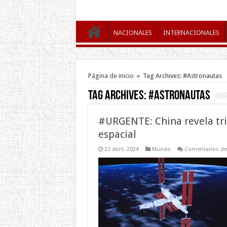
NACIONALES
INTERNACIONALES
Página de inicio
»
Tag Archives: #Astronautas
Tag Archives:
#Astronautas
#URGENTE: China revela tr
espacial
23 abril, 2024
Mundo
Comentarios de