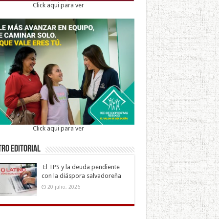
Click aqui para ver
Click aqui para ver
ro Editorial
El TPS y la deuda pendiente
con la diáspora salvadoreña
20 julio, 2026