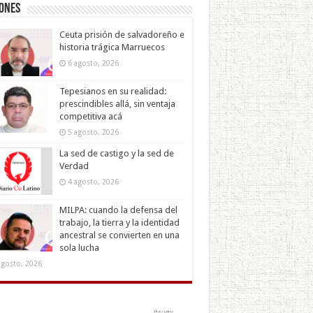
iones
Ceuta prisión de salvadoreño e
historia trágica Marruecos
6 agosto, 2026
Tepesianos en su realidad:
prescindibles allá, sin ventaja
competitiva acá
5 agosto, 2026
La sed de castigo y la sed de
Verdad
4 agosto, 2026
MILPA: cuando la defensa del
trabajo, la tierra y la identidad
ancestral se convierten en una
sola lucha
agosto, 2026