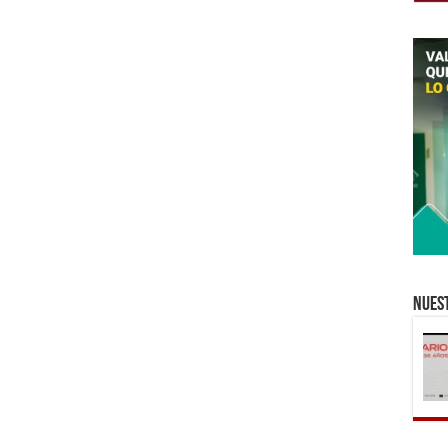
Nuest