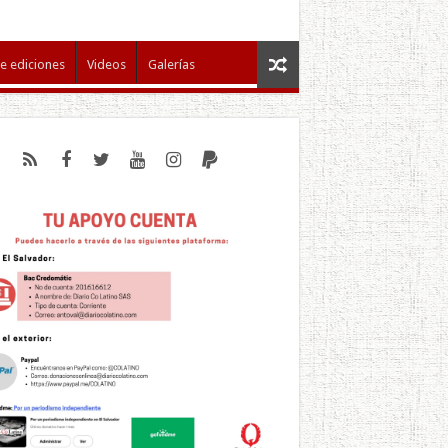
e ediciones
Videos
Galerías