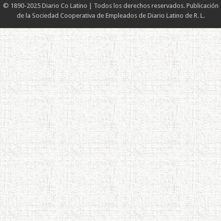
© 1890-2025 Diario Co Latino | Todos los derechos reservados. Publicación
de la Sociedad Cooperativa de Empleados de Diario Latino de R. L.