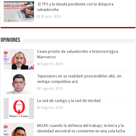
El TPS y la deuda pendiente con la diáspora
salvadoreña
20 julio, 2026
Opiniones
Ceuta prisión de salvadoreño e historia trágica
Marruecos
6 agosto, 2026
Tepesianos en su realidad: prescindibles allá, sin
ventaja competitiva acá
5 agosto, 2026
La sed de castigo y la sed de Verdad
4 agosto, 2026
MILPA: cuando la defensa del trabajo, la tierra y la
identidad ancestral se convierten en una sola lucha