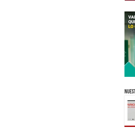
Nuest