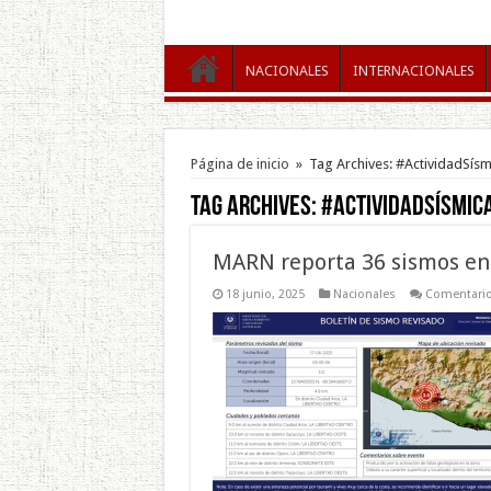
NACIONALES
INTERNACIONALES
Página de inicio
»
Tag Archives: #ActividadSísm
Tag Archives:
#ActividadSísmic
MARN reporta 36 sismos en
18 junio, 2025
Nacionales
Comentario