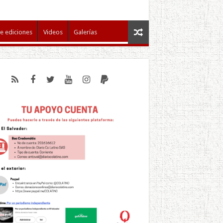
e ediciones
Videos
Galerías