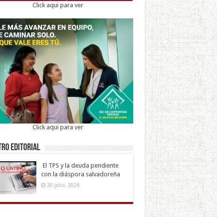
Click aqui para ver
Click aqui para ver
ro Editorial
El TPS y la deuda pendiente
con la diáspora salvadoreña
20 julio, 2026