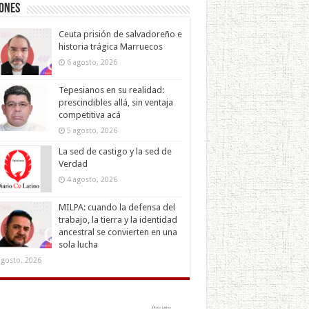
iones
Ceuta prisión de salvadoreño e
historia trágica Marruecos
6 agosto, 2026
Tepesianos en su realidad:
prescindibles allá, sin ventaja
competitiva acá
5 agosto, 2026
La sed de castigo y la sed de
Verdad
4 agosto, 2026
MILPA: cuando la defensa del
trabajo, la tierra y la identidad
ancestral se convierten en una
sola lucha
agosto, 2026