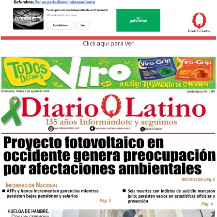
Click aqui para ver