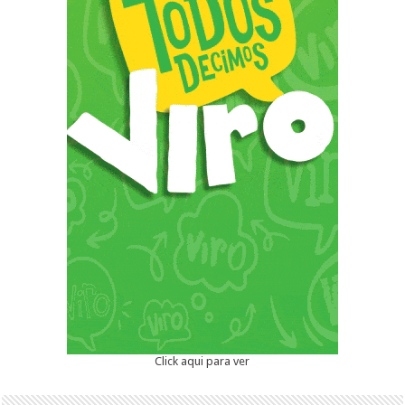
Click aqui para ver