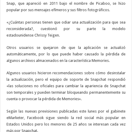
Snap, que apareció en 2011 bajo el nombre de Picaboo, se hizo
popular por sus mensajes efímeros y sus filtros fotográficos.
«¿Cuántas personas tienen que odiar una actualización para que sea
reconsiderada?, cuestionó por su parte la modelo
estadounidense Chrissy Teigen.
Otros usuarios se quejaron de que la aplicación se actualizó
automáticamente, por lo que puede haber causado la pérdida de
algunos archivos almacenados en la característica Memories.
Algunos usuarios hicieron recomendaciones sobre cómo desinstalar
la actualización, pero el equipo de soporte de Snapchat respondió
«las soluciones no oficiales para cambiar la apariencia de Snapchat
son temporales y pueden terminar bloqueando permanentemente su
cuenta o provocar la pérdida de Memories».
Según las nuevas previsiones publicadas este lunes por el gabinete
eMarketer, Facebook sigue siendo la red social más popular en
Estados Unidos pero los menores de 25 años se interesan cada vez
más por Snapchat.