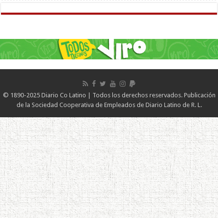
© 1890-2025 Diario Co Latino | Todos los derechos reservados. Publicación
de la Sociedad Cooperativa de Empleados de Diario Latino de R. L.