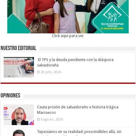
Click aqui para ver
Nuestro Editorial
El TPS y la deuda pendiente con la diáspora
salvadoreña
20 julio, 2026
Opiniones
Ceuta prisión de salvadoreño e historia trágica
Marruecos
6 agosto, 2026
Tepesianos en su realidad: prescindibles allá, sin