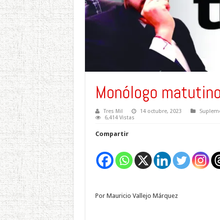
Monólogo matutin
Tres Mil
14 octubre, 2023
Supleme
6,414 Vistas
Compartir
Por Mauricio Vallejo Márquez