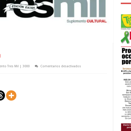
o
en
nto Tres Mil | 3000
Comentarios desactivados
Monólogo
matutino