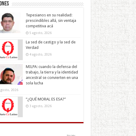
iones
Tepesianos en su realidad:
prescindibles allá, sin ventaja
competitiva acá
5 agosto, 2026
La sed de castigo y la sed de
Verdad
4 agosto, 2026
MILPA: cuando la defensa del
trabajo, la tierra y la identidad
ancestral se convierten en una
sola lucha
agosto, 2026
“¿QUÉ MORAL ES ESA?”
3 agosto, 2026