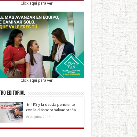
Click aqui para ver
Click aqui para ver
ro Editorial
El TPS y la deuda pendiente
con la diáspora salvadoreña
20 julio, 2026