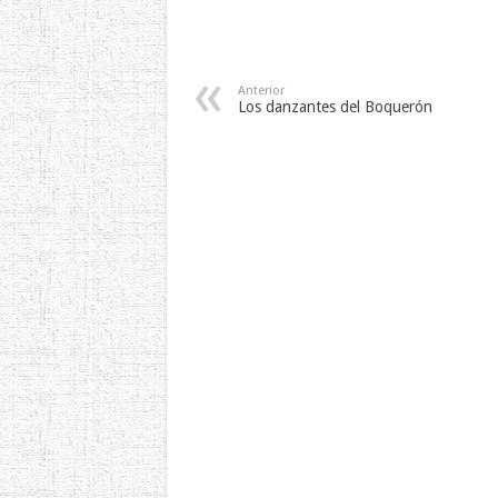
Anterior
Los danzantes del Boquerón