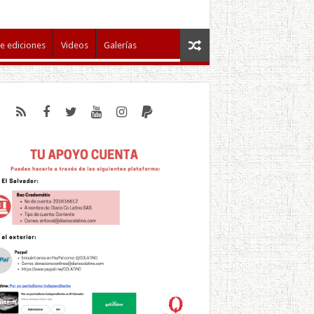
e ediciones
Videos
Galerías