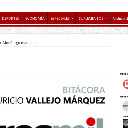
DEPORTES
ECONOMÍA
ESPECIALES
SUPLEMENTOS
Archivo d
»
Monólogo matutino