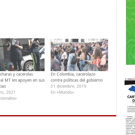
charas y cacerolas
En Colombia, cacerolazo
 al MT les apoyen en sus
contra políticas del gobierno
cias
31 diciembre, 2019
ro, 2021
En «Mundo»
cionales»