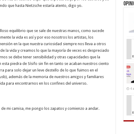
Opin
ndo que hasta Nietzsche estaría atento, digo yo.
illoso equilibrio que se sale de nuestras manos, como sucede
mente la vida es así y por eso nosotros los artistas, los
imensión en la que nuestra curiosidad siempre nos lleva a otros
n de la vida y creamos lo que la mayoría de veces es despreciado
os se debe tener sensibilidad y otras capacidades que la
esta piedra de Sísifo sin fin en tanto se acaban nuestros ciento
a para solo dejar un leve destello de lo que fuimos en el
 usb), además de la memoria de nuestros amigos y familiares
ida para encontrarnos en los confines del universo.
4 
n de mi camisa, me pongo los zapatos y comienzo a andar.