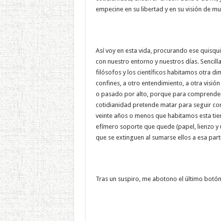
empecine en su libertad y en su visión de mu
Así voy en esta vida, procurando ese quisqu
con nuestro entorno y nuestros días. Sencilla
filósofos y los científicos habitamos otra d
confines, a otro entendimiento, a otra visió
o pasado por alto, porque para comprendern
cotidianidad pretende matar para seguir con 
veinte años o menos que habitamos esta tierr
efímero soporte que quede (papel, lienzo y
que se extinguen al sumarse ellos a esa part
Tras un suspiro, me abotono el último botó