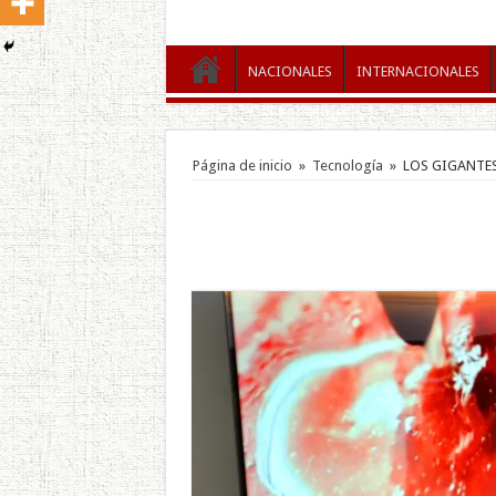
NACIONALES
INTERNACIONALES
Página de inicio
»
Tecnología
»
LOS GIGANTES