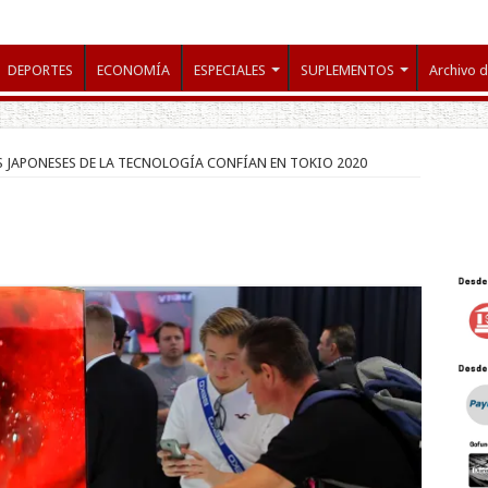
DEPORTES
ECONOMÍA
ESPECIALES
SUPLEMENTOS
Archivo d
 JAPONESES DE LA TECNOLOGÍA CONFÍAN EN TOKIO 2020