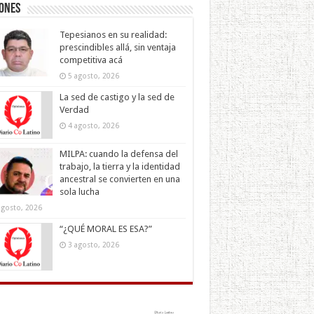
iones
Tepesianos en su realidad:
prescindibles allá, sin ventaja
competitiva acá
5 agosto, 2026
La sed de castigo y la sed de
Verdad
4 agosto, 2026
MILPA: cuando la defensa del
trabajo, la tierra y la identidad
ancestral se convierten en una
sola lucha
agosto, 2026
“¿QUÉ MORAL ES ESA?”
3 agosto, 2026