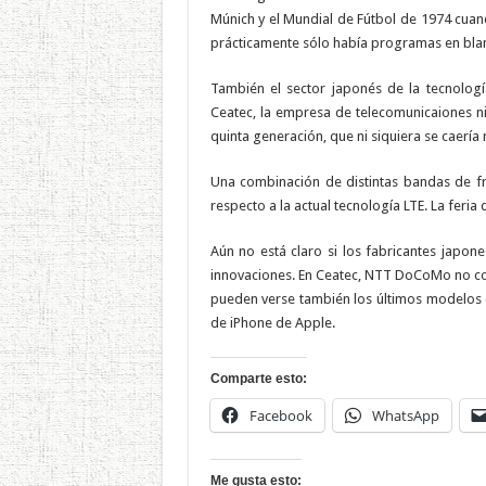
Múnich y el Mundial de Fútbol de 1974 cuan
prácticamente sólo había programas en bla
También el sector japonés de la tecnologí
Ceatec, la empresa de telecomunicaiones 
quinta generación, que ni siquiera se caerí
Una combinación de distintas bandas de fre
respecto a la actual tecnología LTE. La feri
Aún no está claro si los fabricantes japo
innovaciones. En Ceatec, NTT DoCoMo no conf
pueden verse también los últimos modelos 
de iPhone de Apple.
Comparte esto:
Facebook
WhatsApp
Me gusta esto: