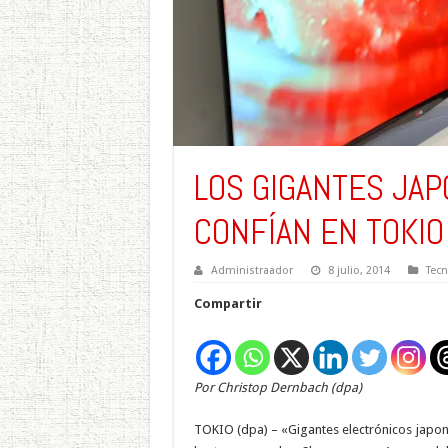
LOS GIGANTES JAP
CONFÍAN EN TOKIO
Administraador
8 julio, 2014
Tecn
Compartir
Por Christop Dernbach (dpa)
TOKIO (dpa) – «Gigantes electrónicos japon