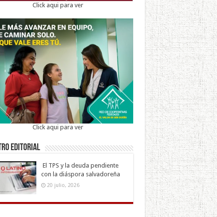
Click aqui para ver
Click aqui para ver
ro Editorial
El TPS y la deuda pendiente
con la diáspora salvadoreña
20 julio, 2026