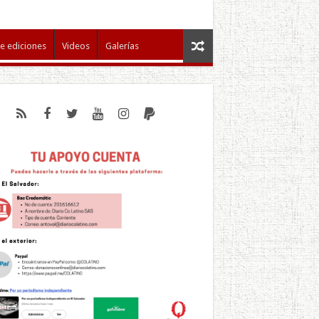
e ediciones
Videos
Galerías