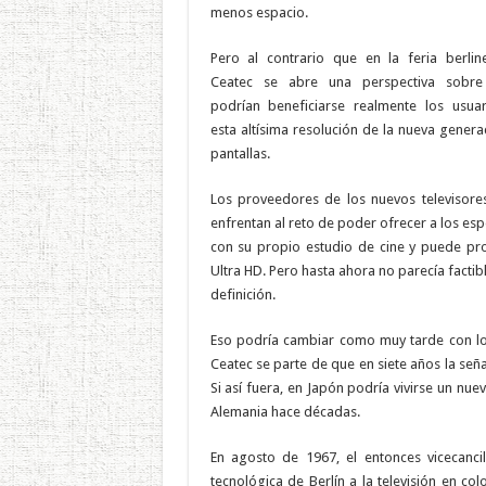
menos espacio.
Pero al contrario que en la feria berlin
Ceatec se abre una perspectiva sobr
podrían beneficiarse realmente los usua
esta altísima resolución de la nueva genera
pantallas.
Los proveedores de los nuevos televisore
enfrentan al reto de poder ofrecer a los es
con su propio estudio de cine y puede pro
Ultra HD. Pero hasta ahora no parecía facti
definición.
Eso podría cambiar como muy tarde con los
Ceatec se parte de que en siete años la seña
Si así fuera, en Japón podría vivirse un nuev
Alemania hace décadas.
En agosto de 1967, el entonces vicecanci
tecnológica de Berlín a la televisión en c