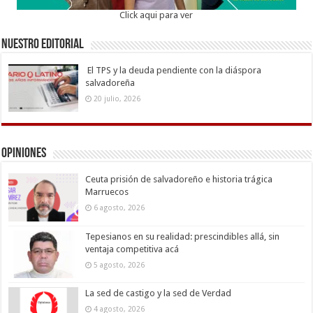
Click aqui para ver
Nuestro Editorial
El TPS y la deuda pendiente con la diáspora
salvadoreña
20 julio, 2026
Opiniones
Ceuta prisión de salvadoreño e historia trágica
Marruecos
6 agosto, 2026
Tepesianos en su realidad: prescindibles allá, sin
ventaja competitiva acá
5 agosto, 2026
La sed de castigo y la sed de Verdad
4 agosto, 2026