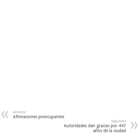
tiene como base mejorar…
Anterior
Afirmaciones preocupantes
Siguiente
Autoridades dan gracias por 447
años de la ciudad