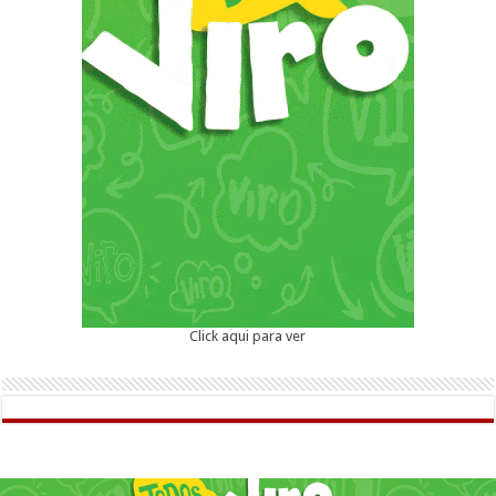
Click aqui para ver