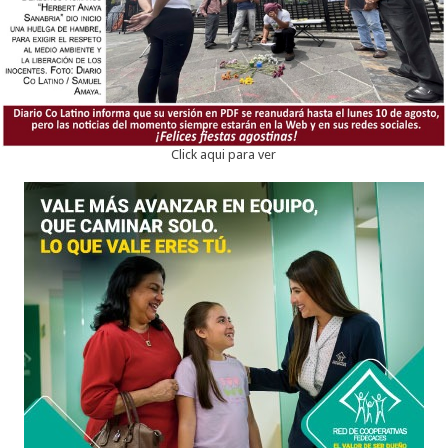
Click aqui para ver