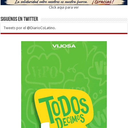
Click aqui para ver
Siguenos en twitter
Tweets por el @DiarioCoLatino.