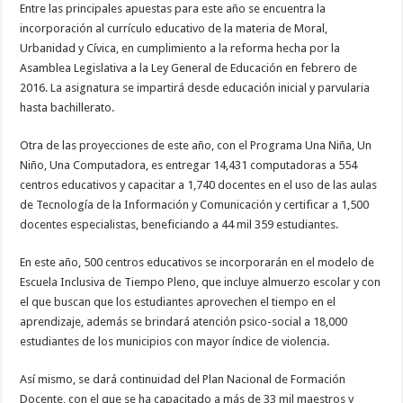
Entre las principales apuestas para este año se encuentra la
incorporación al currículo educativo de la materia de Moral,
Urbanidad y Cívica, en cumplimiento a la reforma hecha por la
Asamblea Legislativa a la Ley General de Educación en febrero de
2016. La asignatura se impartirá desde educación inicial y parvularia
hasta bachillerato.
Otra de las proyecciones de este año, con el Programa Una Niña, Un
Niño, Una Computadora, es entregar 14,431 computadoras a 554
centros educativos y capacitar a 1,740 docentes en el uso de las aulas
de Tecnología de la Información y Comunicación y certificar a 1,500
docentes especialistas, beneficiando a 44 mil 359 estudiantes.
En este año, 500 centros educativos se incorporarán en el modelo de
Escuela Inclusiva de Tiempo Pleno, que incluye almuerzo escolar y con
el que buscan que los estudiantes aprovechen el tiempo en el
aprendizaje, además se brindará atención psico-social a 18,000
estudiantes de los municipios con mayor índice de violencia.
Así mismo, se dará continuidad del Plan Nacional de Formación
Docente, con el que se ha capacitado a más de 33 mil maestros y