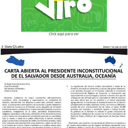
Click aqui para ver