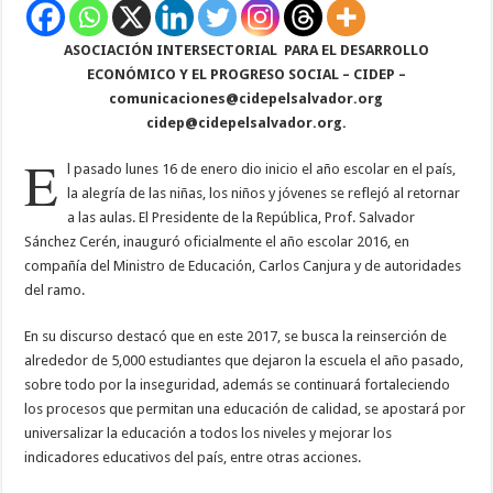
ASOCIACIÓN INTERSECTORIAL
PARA EL DESARROLLO
ECONÓMICO Y EL PROGRESO SOCIAL – CIDEP –
comunicaciones@cidepelsalvador.org
cidep@cidepelsalvador.org
.
E
l pasado lunes 16 de enero dio inicio el año escolar en el país,
la alegría de las niñas, los niños y jóvenes se reflejó al retornar
a las aulas. El Presidente de la República, Prof. Salvador
Sánchez Cerén, inauguró oficialmente el año escolar 2016, en
compañía del Ministro de Educación, Carlos Canjura y de autoridades
del ramo.
En su discurso destacó que en este 2017, se busca la reinserción de
alrededor de 5,000 estudiantes que dejaron la escuela el año pasado,
sobre todo por la inseguridad, además se continuará fortaleciendo
los procesos que permitan una educación de calidad, se apostará por
universalizar la educación a todos los niveles y mejorar los
indicadores educativos del país, entre otras acciones.