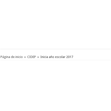
Página de inicio
»
CIDEP
»
Inicia año escolar 2017