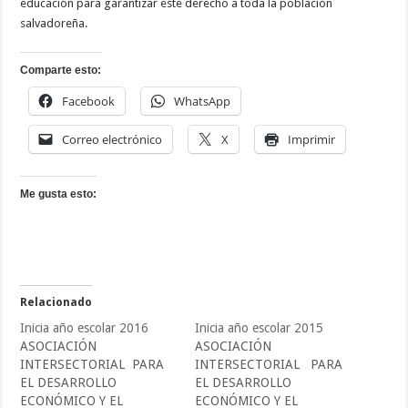
educación para garantizar este derecho a toda la población
salvadoreña.
Comparte esto:
Facebook
WhatsApp
Correo electrónico
X
Imprimir
Me gusta esto:
Relacionado
Inicia año escolar 2016
Inicia año escolar 2015
ASOCIACIÓN
ASOCIACIÓN
INTERSECTORIAL PARA
INTERSECTORIAL PARA
EL DESARROLLO
EL DESARROLLO
ECONÓMICO Y EL
ECONÓMICO Y EL