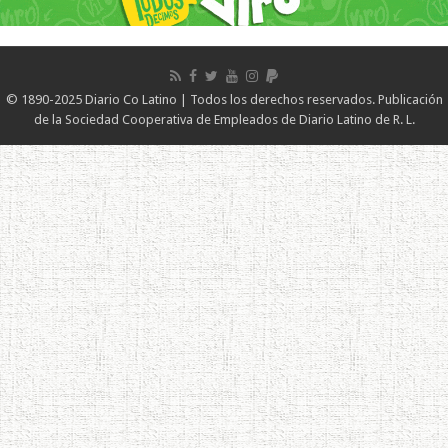
© 1890-2025 Diario Co Latino | Todos los derechos reservados. Publicación
de la Sociedad Cooperativa de Empleados de Diario Latino de R. L.