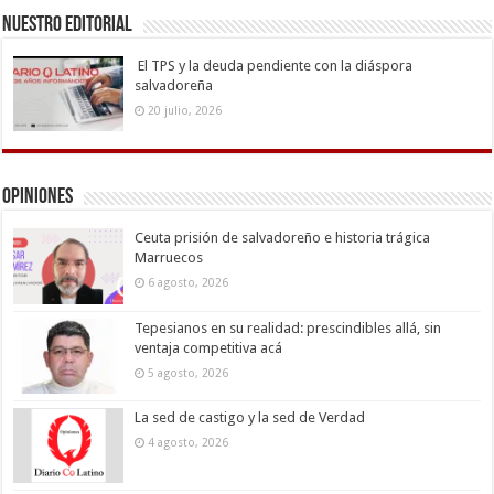
Nuestro Editorial
El TPS y la deuda pendiente con la diáspora
salvadoreña
20 julio, 2026
Opiniones
Ceuta prisión de salvadoreño e historia trágica
Marruecos
6 agosto, 2026
Tepesianos en su realidad: prescindibles allá, sin
ventaja competitiva acá
5 agosto, 2026
La sed de castigo y la sed de Verdad
4 agosto, 2026