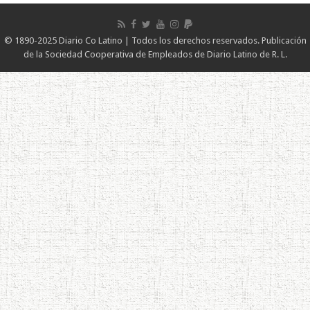
© 1890-2025 Diario Co Latino | Todos los derechos reservados. Publicación
de la Sociedad Cooperativa de Empleados de Diario Latino de R. L.