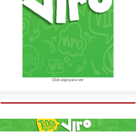
Click aqui para ver