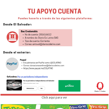
Click aqui para ver