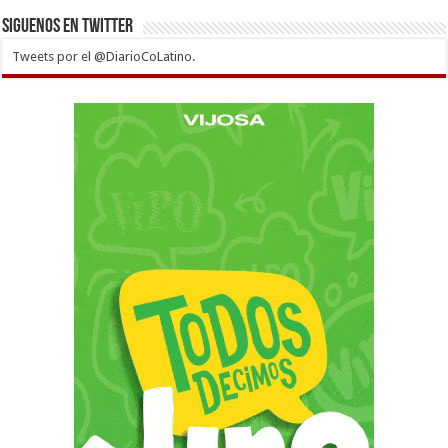
Siguenos en twitter
Tweets por el @DiarioCoLatino.