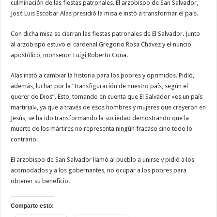
culminación de las fiestas patronales. El arzobispo de San Salvador,
José Luis Escobar Alas presidió la misa e instó a transformar el país.
Con dicha misa se cierran las fiestas patronales de El Salvador. Junto
al arzobispo estuvo el cardenal Gregorio Rosa Chávez y el nuncio
apostólico, monseñor Luigi Roberto Cona.
Alas instó a cambiar la historia para los pobres y oprimidos. Pidió,
además, luchar por la “transfiguración de nuestro país, según el
querer de Dios”. Esto, tomando en cuenta que El Salvador «es un país
martirial», ya que a través de esos hombres y mujeres que creyeron en
Jesús, se ha ido transformando la sociedad demostrando que la
muerte de los mártires no representa ningún fracaso sino todo lo
contrario.
El arzobispo de San Salvador llamó al pueblo a unirse y pidió a los
acomodados y a los gobernantes, no ocupar a los pobres para
obtener su beneficio.
Comparte esto: