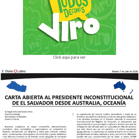
Click aqui para ver