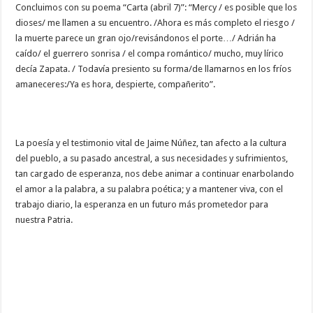
Concluimos con su poema “Carta (abril 7)”: “Mercy / es posible que los
dioses/ me llamen a su encuentro. /Ahora es más completo el riesgo /
la muerte parece un gran ojo/revisándonos el porte…/ Adrián ha
caído/ el guerrero sonrisa / el compa romántico/ mucho, muy lírico
decía Zapata. / Todavía presiento su forma/de llamarnos en los fríos
amaneceres:/Ya es hora, despierte, compañerito”.
La poesía y el testimonio vital de Jaime Núñez, tan afecto a la cultura
del pueblo, a su pasado ancestral, a sus necesidades y sufrimientos,
tan cargado de esperanza, nos debe animar a continuar enarbolando
el amor a la palabra, a su palabra poética; y a mantener viva, con el
trabajo diario, la esperanza en un futuro más prometedor para
nuestra Patria.