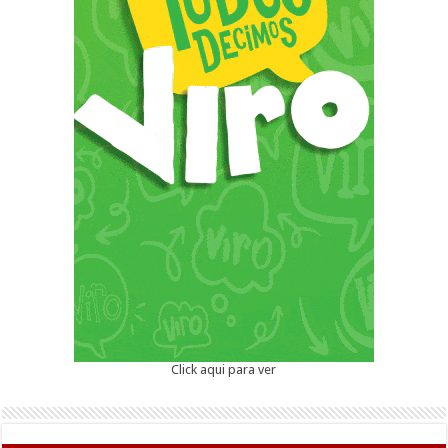
Click aqui para ver