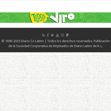
© 1890-2025 Diario Co Latino | Todos los derechos reservados. Publicación
de la Sociedad Cooperativa de Empleados de Diario Latino de R. L.