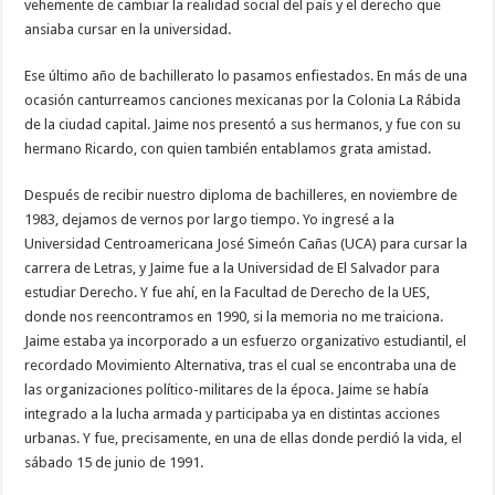
vehemente de cambiar la realidad social del país y el derecho que
ansiaba cursar en la universidad.
Ese último año de bachillerato lo pasamos enfiestados. En más de una
ocasión canturreamos canciones mexicanas por la Colonia La Rábida
de la ciudad capital. Jaime nos presentó a sus hermanos, y fue con su
hermano Ricardo, con quien también entablamos grata amistad.
Después de recibir nuestro diploma de bachilleres, en noviembre de
1983, dejamos de vernos por largo tiempo. Yo ingresé a la
Universidad Centroamericana José Simeón Cañas (UCA) para cursar la
carrera de Letras, y Jaime fue a la Universidad de El Salvador para
estudiar Derecho. Y fue ahí, en la Facultad de Derecho de la UES,
donde nos reencontramos en 1990, si la memoria no me traiciona.
Jaime estaba ya incorporado a un esfuerzo organizativo estudiantil, el
recordado Movimiento Alternativa, tras el cual se encontraba una de
las organizaciones político-militares de la época. Jaime se había
integrado a la lucha armada y participaba ya en distintas acciones
urbanas. Y fue, precisamente, en una de ellas donde perdió la vida, el
sábado 15 de junio de 1991.