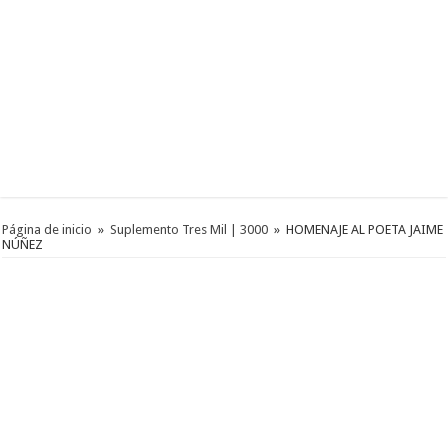
Página de inicio
»
Suplemento Tres Mil | 3000
»
HOMENAJE AL POETA JAIME
NÚÑEZ