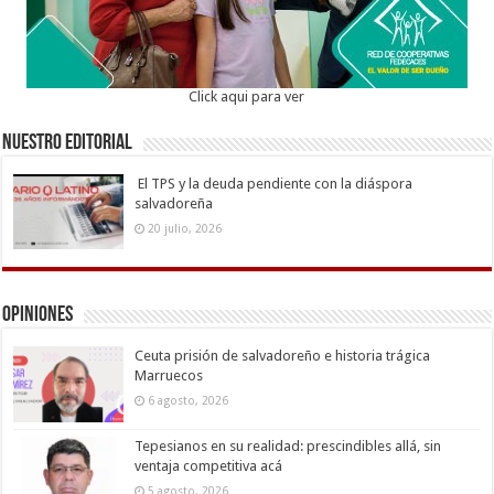
Click aqui para ver
Nuestro Editorial
El TPS y la deuda pendiente con la diáspora
salvadoreña
20 julio, 2026
Opiniones
Ceuta prisión de salvadoreño e historia trágica
Marruecos
6 agosto, 2026
Tepesianos en su realidad: prescindibles allá, sin
ventaja competitiva acá
5 agosto, 2026