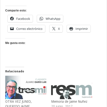
Comparte esto:
Facebook
WhatsApp
Correo electrónico
X
Imprimir
Me gusta esto:
Relacionado
OTRA VEZ JUNIO,
Memoria de Jaime Nuñez
QUERIDO JAIME
20 junio, 2017