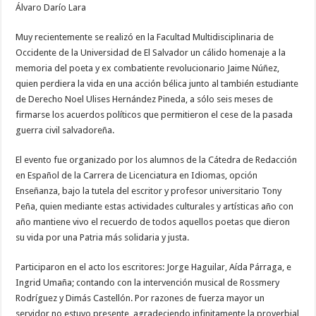
Álvaro Darío Lara
Muy recientemente se realizó en la Facultad Multidisciplinaria de
Occidente de la Universidad de El Salvador un cálido homenaje a la
memoria del poeta y ex combatiente revolucionario Jaime Núñez,
quien perdiera la vida en una acción bélica junto al también estudiante
de Derecho Noel Ulises Hernández Pineda, a sólo seis meses de
firmarse los acuerdos políticos que permitieron el cese de la pasada
guerra civil salvadoreña.
El evento fue organizado por los alumnos de la Cátedra de Redacción
en Español de la Carrera de Licenciatura en Idiomas, opción
Enseñanza, bajo la tutela del escritor y profesor universitario Tony
Peña, quien mediante estas actividades culturales y artísticas año con
año mantiene vivo el recuerdo de todos aquellos poetas que dieron
su vida por una Patria más solidaria y justa.
Participaron en el acto los escritores: Jorge Haguilar, Aída Párraga, e
Ingrid Umaña; contando con la intervención musical de Rossmery
Rodríguez y Dimás Castellón. Por razones de fuerza mayor un
servidor no estuvo presente, agradeciendo infinitamente la proverbial