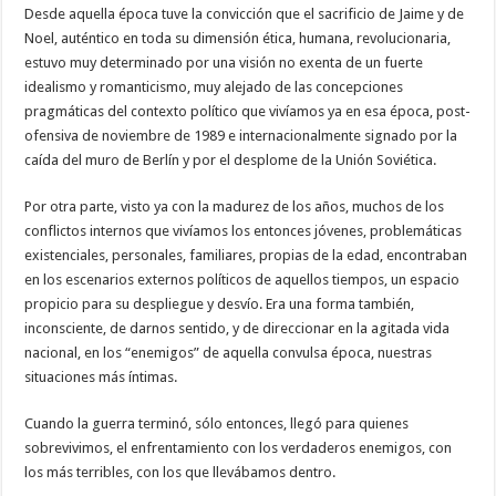
Desde aquella época tuve la convicción que el sacrificio de Jaime y de
Noel, auténtico en toda su dimensión ética, humana, revolucionaria,
estuvo muy determinado por una visión no exenta de un fuerte
idealismo y romanticismo, muy alejado de las concepciones
pragmáticas del contexto político que vivíamos ya en esa época, post-
ofensiva de noviembre de 1989 e internacionalmente signado por la
caída del muro de Berlín y por el desplome de la Unión Soviética.
Por otra parte, visto ya con la madurez de los años, muchos de los
conflictos internos que vivíamos los entonces jóvenes, problemáticas
existenciales, personales, familiares, propias de la edad, encontraban
en los escenarios externos políticos de aquellos tiempos, un espacio
propicio para su despliegue y desvío. Era una forma también,
inconsciente, de darnos sentido, y de direccionar en la agitada vida
nacional, en los “enemigos” de aquella convulsa época, nuestras
situaciones más íntimas.
Cuando la guerra terminó, sólo entonces, llegó para quienes
sobrevivimos, el enfrentamiento con los verdaderos enemigos, con
los más terribles, con los que llevábamos dentro.