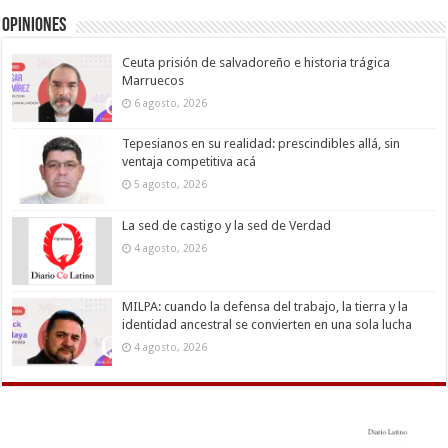
Opiniones
Ceuta prisión de salvadoreño e historia trágica
Marruecos
6 agosto, 2026
Tepesianos en su realidad: prescindibles allá, sin
ventaja competitiva acá
5 agosto, 2026
La sed de castigo y la sed de Verdad
4 agosto, 2026
MILPA: cuando la defensa del trabajo, la tierra y la
identidad ancestral se convierten en una sola lucha
4 agosto, 2026