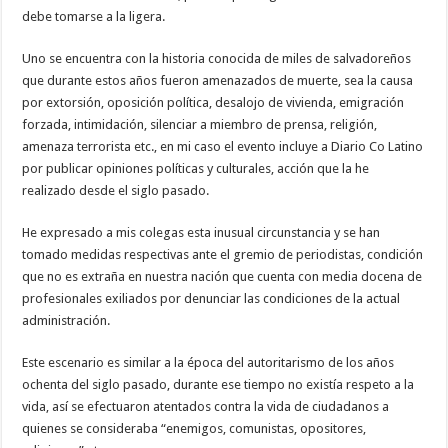
debe tomarse a la ligera.
Uno se encuentra con la historia conocida de miles de salvadoreños
que durante estos años fueron amenazados de muerte, sea la causa
por extorsión, oposición política, desalojo de vivienda, emigración
forzada, intimidación, silenciar a miembro de prensa, religión,
amenaza terrorista etc., en mi caso el evento incluye a Diario Co Latino
por publicar opiniones políticas y culturales, acción que la he
realizado desde el siglo pasado.
He expresado a mis colegas esta inusual circunstancia y se han
tomado medidas respectivas ante el gremio de periodistas, condición
que no es extraña en nuestra nación que cuenta con media docena de
profesionales exiliados por denunciar las condiciones de la actual
administración.
Este escenario es similar a la época del autoritarismo de los años
ochenta del siglo pasado, durante ese tiempo no existía respeto a la
vida, así se efectuaron atentados contra la vida de ciudadanos a
quienes se consideraba “enemigos, comunistas, opositores,