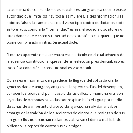
La ausencia de control de redes sociales es tan grotesca que no existe
autoridad que limite los insultos a las mujeres, la desinformación, las
noticias falsas, las amenazas de diverso tipo contra ciudadanos, todo
es tolerado, como si la “normalidad” es esa, el acoso a opositores o
ciudadanos que ejercen su libertad de expresión o cualquiera que no
opine como la administración actual dicte.
El motivo aparente de la amenaza es un artículo en el cual advierto de
la ausencia constitucional que valide la reelección presidencial, eso es
todo. Esa condición inconstitucional es vox populi.
Quizás es el momento de agradecer la llegada del sol cada día, la
generosidad de amigos y amigas en los peores días del desempleo,
conocer los sueños, el pan nuestro de las calles, la memoria oral con
leyendas de personas salvadas por respirar bajo el agua por medio
de cañas de bambú ante el acoso del ejército, sin olvidar el sabor
amargo de la traición de los sedientos de dinero que reniegan de sus
amigos, ellos no escuchan reclamos y abrazan el dinero mal habido
pidiendo la represión contra sus ex amigos…