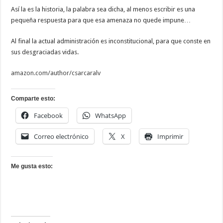
Así la es la historia, la palabra sea dicha, al menos escribir es una
pequeña respuesta para que esa amenaza no quede impune…
Al final la actual administración es inconstitucional, para que conste en
sus desgraciadas vidas.
amazon.com/author/csarcaralv
Comparte esto:
Facebook
WhatsApp
Correo electrónico
X
Imprimir
Me gusta esto: