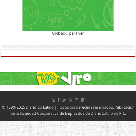
Click aqui para ver
© 1890-2025 Diario Co Latino | Todos los derechos reservados. Publicación
de la Sociedad Cooperativa de Empleados de Diario Latino de R. L.