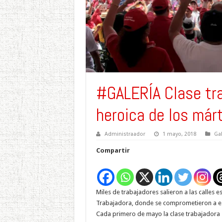
#GALERÍA Clase tr
heroica de los már
Administraador
1 mayo, 2018
Gal
Compartir
Miles de trabajadores salieron a las calles 
Trabajadora, donde se comprometieron a es
Cada primero de mayo la clase trabajadora 