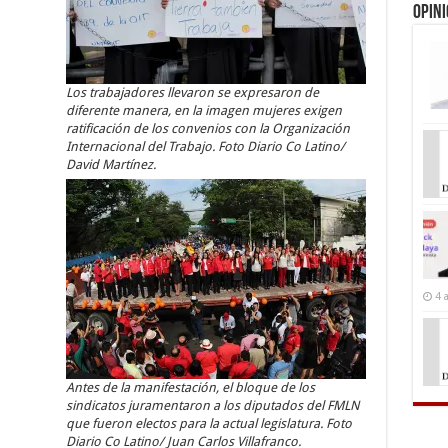
Opin
Los trabajadores llevaron se expresaron de
diferente manera, en la imagen mujeres exigen
ratificación de los convenios con la Organización
Internacional del Trabajo. Foto Diario Co Latino/
David Martínez.
4 
Antes de la manifestación, el bloque de los
sindicatos juramentaron a los diputados del FMLN
que fueron electos para la actual legislatura. Foto
Diario Co Latino/ Juan Carlos Villafranco.