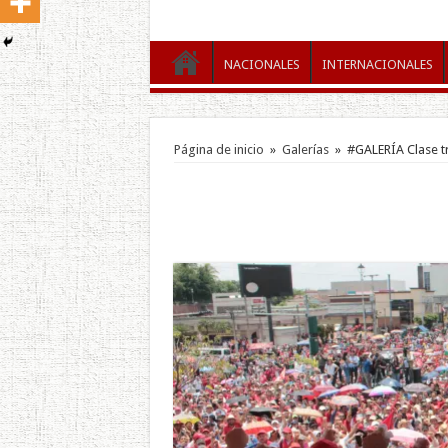
NACIONALES
INTERNACIONALES
Página de inicio
»
Galerías
»
#GALERÍA Clase t