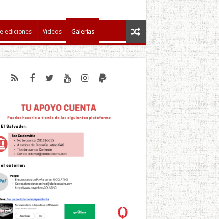
e ediciones
Videos
Galerías