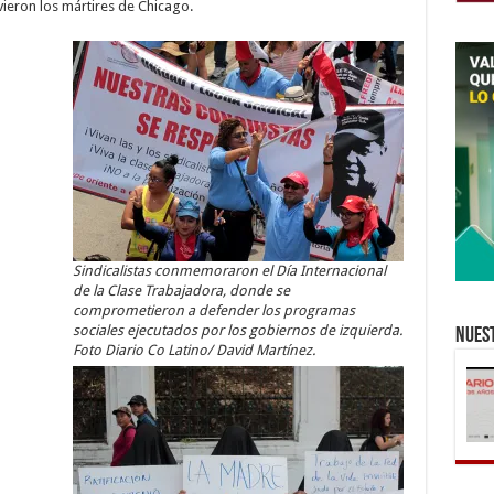
ieron los mártires de Chicago.
Sindicalistas conmemoraron el Día Internacional
de la Clase Trabajadora, donde se
comprometieron a defender los programas
sociales ejecutados por los gobiernos de izquierda.
Nuest
Foto Diario Co Latino/ David Martínez.