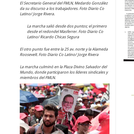
El Secretario General del FMLN, Medardo González
da su discurso a los trabajadores. Foto Diario Co
Latino/ Jorge Rivera.
La marcha salió desde dos puntos; el primero
desde el redondel Masferrer. Foto Diario Co
Latino/ Ricardo Chicas Segura
El otro punto fue entre la 25 av. norte y la Alameda
Roosevelt. Foto Diario Co Latino/ Jorge Rivera
La marcha culminó en la Plaza Divino Salvador del
Mundo, donde participaron los líderes sindicales y
miembros del FMLN.