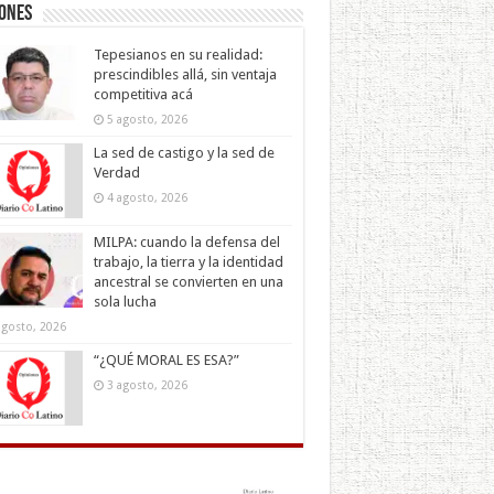
iones
Tepesianos en su realidad:
prescindibles allá, sin ventaja
competitiva acá
5 agosto, 2026
La sed de castigo y la sed de
Verdad
4 agosto, 2026
MILPA: cuando la defensa del
trabajo, la tierra y la identidad
ancestral se convierten en una
sola lucha
agosto, 2026
“¿QUÉ MORAL ES ESA?”
3 agosto, 2026