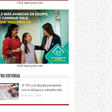
Click aqui para ver
Click aqui para ver
ro Editorial
El TPS y la deuda pendiente
con la diáspora salvadoreña
20 julio, 2026