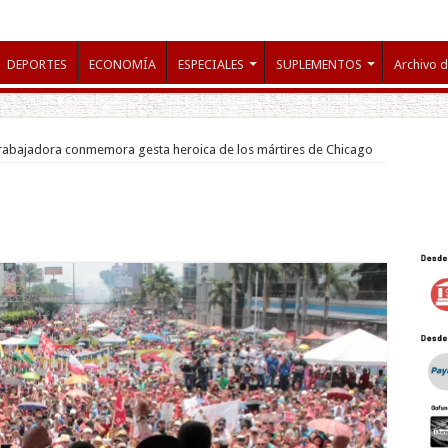
DEPORTES
ECONOMÍA
ESPECIALES
SUPLEMENTOS
Archivo d
rabajadora conmemora gesta heroica de los mártires de Chicago