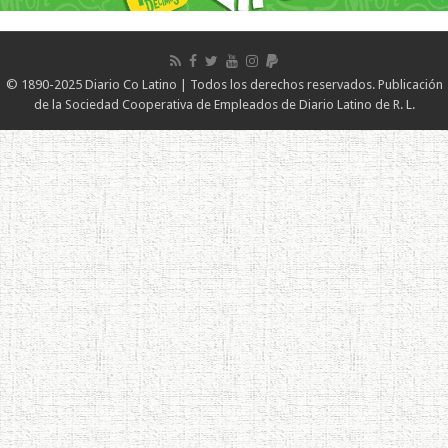
© 1890-2025 Diario Co Latino | Todos los derechos reservados. Publicación
de la Sociedad Cooperativa de Empleados de Diario Latino de R. L.