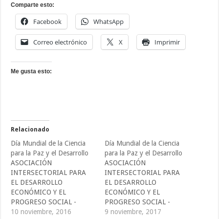
Comparte esto:
Facebook
WhatsApp
Correo electrónico
X
Imprimir
Me gusta esto:
Relacionado
Día Mundial de la Ciencia
Día Mundial de la Ciencia
para la Paz y el Desarrollo
para la Paz y el Desarrollo
ASOCIACIÓN
ASOCIACIÓN
INTERSECTORIAL PARA
INTERSECTORIAL PARA
EL DESARROLLO
EL DESARROLLO
ECONÓMICO Y EL
ECONÓMICO Y EL
PROGRESO SOCIAL -
PROGRESO SOCIAL -
CIDEP -
10 noviembre, 2016
CIDEP -
9 noviembre, 2017