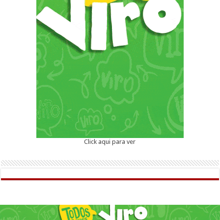
Click aqui para ver