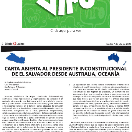
Click aqui para ver