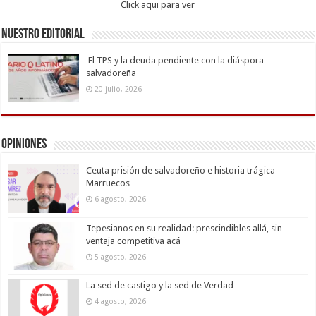
Click aqui para ver
Nuestro Editorial
El TPS y la deuda pendiente con la diáspora
salvadoreña
20 julio, 2026
Opiniones
Ceuta prisión de salvadoreño e historia trágica
Marruecos
6 agosto, 2026
Tepesianos en su realidad: prescindibles allá, sin
ventaja competitiva acá
5 agosto, 2026
La sed de castigo y la sed de Verdad
4 agosto, 2026