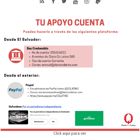
Click aqui para ver