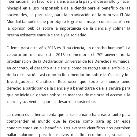
internacional, en favor de la ciencia para la paz y el desarrollo, y hacer
hincapié en el uso responsable de la ciencia para el beneficio de las
sociedades, en particular, para la erradicación de la pobreza. El Día
Mundial también tiene por objeto lograr una mayor concienciación en
la opinión pública sobre la importancia de la ciencia y colmar la
brecha existente entre la ciencia y la sociedad.
El lema para este año 2018 es “Una ciencia, un derecho humano”. La
celebración del día este 2018 conmemora el 70º aniversario la
proclamación de la Declaración Universal de los Derechos Humanos,
en concreto, el derecho a la ciencia, como se recoge en el artículo 27
de la declaración, así como la Recomendación sobre la Ciencia y los
Investigadores Científicos. Reconocer que todo el mundo tiene
derecho a participar de la ciencia y a beneficiarse de ella servirá para
que se inicie un debate sobre las maneras de mejorar el acceso a la
ciencia y sus ventajas para el desarrollo sostenible.
La ciencia es la herramienta que el ser humano ha creado tanto para
comprender el mundo que le rodea como para aplicar esos
conocimientos en su beneficio. Los avances científicos nos permiten
hallar soluciones para los nuevos desafíos económicos, sociales y