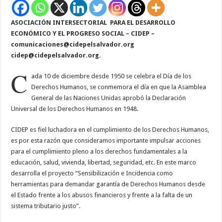
ASOCIACIÓN INTERSECTORIAL
PARA EL DESARROLLO
ECONÓMICO Y EL PROGRESO SOCIAL – CIDEP –
comunicaciones@cidepelsalvador.org
cidep@cidepelsalvador.org
.
C
ada 10 de diciembre desde 1950 se celebra el Día de los
Derechos Humanos, se conmemora el día en que la Asamblea
General de las Naciones Unidas aprobó la Declaración
Universal de los Derechos Humanos en 1948.
CIDEP es fiel luchadora en el cumplimiento de los Derechos Humanos,
es por esta razón que consideramos importante impulsar acciones
para el cumplimiento pleno a los derechos fundamentales a la
educación, salud, vivienda, libertad, seguridad, etc. En este marco
desarrolla el proyecto “Sensibilización e Incidencia como
herramientas para demandar garantía de Derechos Humanos desde
el Estado frente a los abusos financieros y frente a la falta de un
sistema tributario justo”.