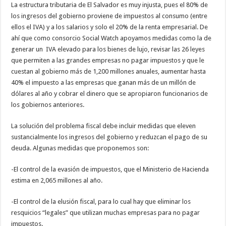
La estructura tributaria de El Salvador es muy injusta, pues el 80% de
los ingresos del gobierno proviene de impuestos al consumo (entre
ellos el IVA) y a los salarios y solo el 20% de la renta empresarial. De
ahí que como consorcio Social Watch apoyamos medidas como la de
generar un
IVA elevado para los bienes de lujo, revisar las 26 leyes
que permiten a las grandes empresas no pagar impuestos y que le
cuestan al gobierno más de 1,200 millones anuales, aumentar hasta
40% el impuesto a las empresas que ganan más de un millón de
dólares al año y cobrar el dinero que se apropiaron funcionarios de
los gobiernos anteriores.
La solución del problema fiscal debe incluir medidas que eleven
sustancialmente los ingresos del gobierno y reduzcan el pago de su
deuda. Algunas medidas que proponemos son:
-El control de la evasión de impuestos, que el Ministerio de Hacienda
estima en 2,065 millones al año.
-El control de la elusión fiscal, para lo cual hay que eliminar los
resquicios “legales” que utilizan muchas empresas para no pagar
impuestos.