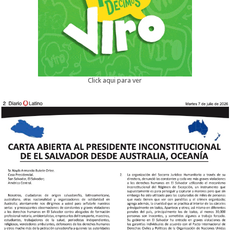
Click aqui para ver