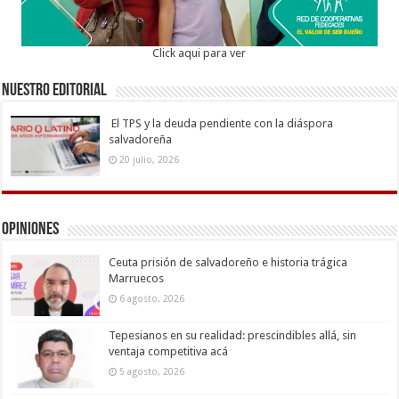
Click aqui para ver
Nuestro Editorial
El TPS y la deuda pendiente con la diáspora
salvadoreña
20 julio, 2026
Opiniones
Ceuta prisión de salvadoreño e historia trágica
Marruecos
6 agosto, 2026
Tepesianos en su realidad: prescindibles allá, sin
ventaja competitiva acá
5 agosto, 2026