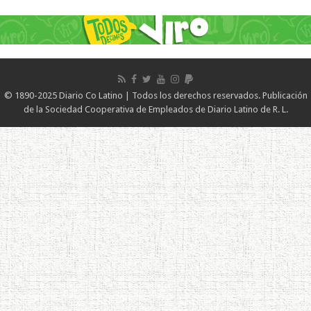
© 1890-2025 Diario Co Latino | Todos los derechos reservados. Publicación
de la Sociedad Cooperativa de Empleados de Diario Latino de R. L.