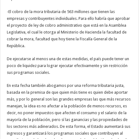
-El cobro de la mora tributaria de 563 millones que tienen las
empresas y contribuyentes individuales. Para ello habría que aprobar
el proyecto de ley de cobro administrativo que está en la Asamblea
Legislativa, el cual le otorga al Ministerio de Hacienda la facultad de
cobrar la mora, facultad que hoy tiene la Fiscalía General de la
República.
De ejecutarse al menos una de estas medidas, el país puede tener un
poco de liquidez para lograr ejecutar efectivamente y sin restricción
sus programas sociales.
En esta fecha también abogamos por una reforma tributaria justa,
basada en la premisa de que quien más tiene es quien debe aportar
más, y por lo general son las grandes empresas las que más recursos
manejan, la idea es no afectar a la población de menos recursos, es
decir, no poner impuestos que afecten el consumo y el salario de la
mayoría de la población, pero sí las ganancias y las propiedades de
los sectores más adinerados. De esta forma, el Estado aumentará sus
ingresos y garantizará los programas sociales que contribuyen al