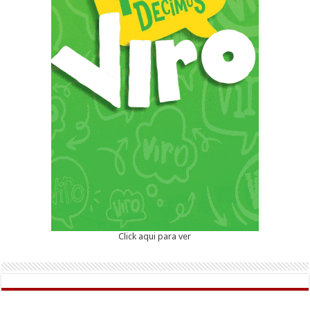
Click aqui para ver