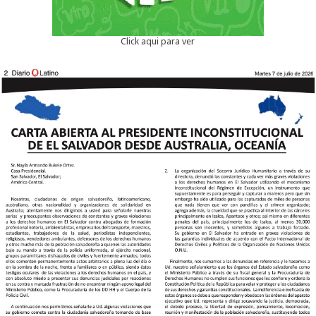
Click aqui para ver