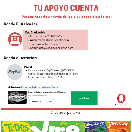
Click aqui para ver