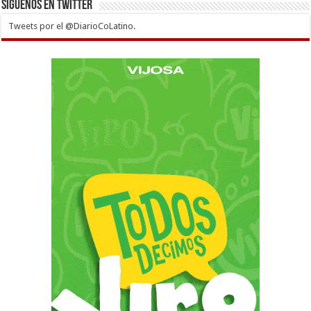
Siguenos en twitter
Tweets por el @DiarioCoLatino.