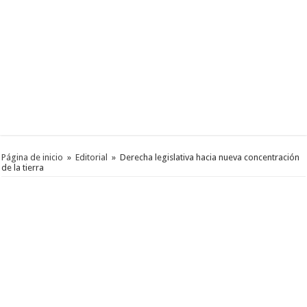
Página de inicio
»
Editorial
»
Derecha legislativa hacia nueva concentración
de la tierra