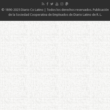
© 1890-2025 Diario Co Latino | Todos los derechos reservados. Publicación
de la Sociedad Cooperativa de Empleados de Diario Latino de R. L.