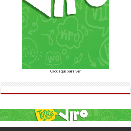
Click aqui para ver