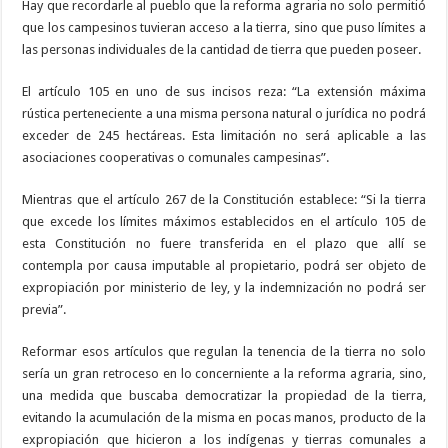
Hay que recordarle al pueblo que la reforma agraria no solo permitió
que los campesinos tuvieran acceso a la tierra, sino que puso límites a
las personas individuales de la cantidad de tierra que pueden poseer.
El artículo 105 en uno de sus incisos reza: “La extensión máxima
rústica perteneciente a una misma persona natural o jurídica no podrá
exceder de 245 hectáreas. Esta limitación no será aplicable a las
asociaciones cooperativas o comunales campesinas”.
Mientras que el artículo 267 de la Constitución establece: “Si la tierra
que excede los límites máximos establecidos en el artículo 105 de
esta Constitución no fuere transferida en el plazo que allí se
contempla por causa imputable al propietario, podrá ser objeto de
expropiación por ministerio de ley, y la indemnización no podrá ser
previa”.
Reformar esos artículos que regulan la tenencia de la tierra no solo
sería un gran retroceso en lo concerniente a la reforma agraria, sino,
una medida que buscaba democratizar la propiedad de la tierra,
evitando la acumulación de la misma en pocas manos, producto de la
expropiación que hicieron a los indígenas y tierras comunales a