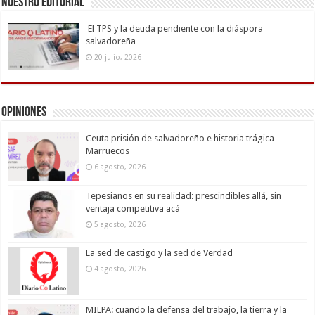
Nuestro Editorial
El TPS y la deuda pendiente con la diáspora
salvadoreña
20 julio, 2026
Opiniones
Ceuta prisión de salvadoreño e historia trágica
Marruecos
6 agosto, 2026
Tepesianos en su realidad: prescindibles allá, sin
ventaja competitiva acá
5 agosto, 2026
La sed de castigo y la sed de Verdad
4 agosto, 2026
MILPA: cuando la defensa del trabajo, la tierra y la