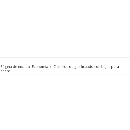
Página de inicio
»
Economía
»
Cilindros de gas licuado con bajas para
enero