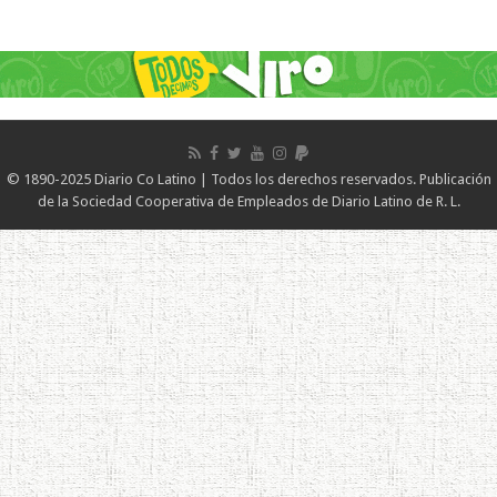
© 1890-2025 Diario Co Latino | Todos los derechos reservados. Publicación
de la Sociedad Cooperativa de Empleados de Diario Latino de R. L.