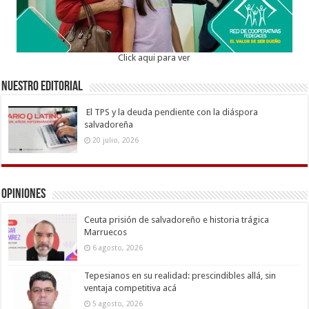
Click aqui para ver
Nuestro Editorial
El TPS y la deuda pendiente con la diáspora
salvadoreña
20 julio, 2026
Opiniones
Ceuta prisión de salvadoreño e historia trágica
Marruecos
6 agosto, 2026
Tepesianos en su realidad: prescindibles allá, sin
ventaja competitiva acá
5 agosto, 2026