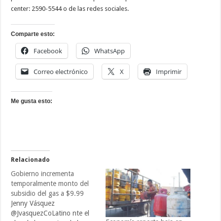
center: 2590-5544 o de las redes sociales.
Comparte esto:
Facebook
WhatsApp
Correo electrónico
X
Imprimir
Me gusta esto:
Relacionado
Gobierno incrementa
temporalmente monto del
subsidio del gas a $9.99
Jenny Vásquez
@JvasquezCoLatino nte el