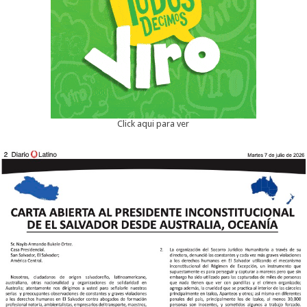
Click aqui para ver