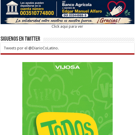
Click aqui para ver
Siguenos en twitter
Tweets por el @DiarioCoLatino.