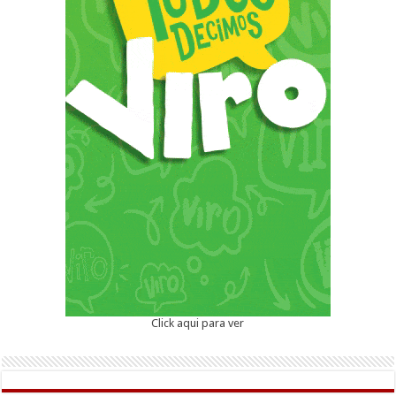
Click aqui para ver