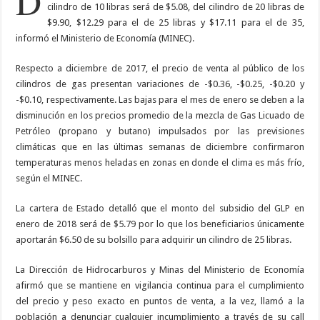
D
cilindro de 10 libras será de $5.08, del cilindro de 20 libras de
$9.90, $12.29 para el de 25 libras y $17.11 para el de 35,
informó el Ministerio de Economía (MINEC).
Respecto a diciembre de 2017, el precio de venta al público de los
cilindros de gas presentan variaciones de -$0.36, -$0.25, -$0.20 y
-$0.10, respectivamente. Las bajas para el mes de enero se deben a la
disminución en los precios promedio de la mezcla de Gas Licuado de
Petróleo (propano y butano) impulsados por las previsiones
climáticas que en las últimas semanas de diciembre confirmaron
temperaturas menos heladas en zonas en donde el clima es más frío,
según el MINEC.
La cartera de Estado detalló que el monto del subsidio del GLP en
enero de 2018 será de $5.79 por lo que los beneficiarios únicamente
aportarán $6.50 de su bolsillo para adquirir un cilindro de 25 libras.
La Dirección de Hidrocarburos y Minas del Ministerio de Economía
afirmó que se mantiene en vigilancia continua para el cumplimiento
del precio y peso exacto en puntos de venta, a la vez, llamó a la
población a denunciar cualquier incumplimiento a través de su call