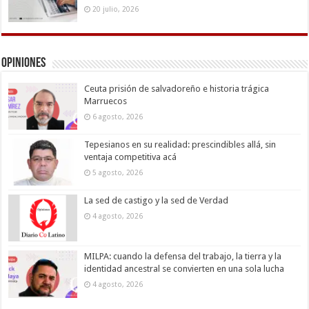
20 julio, 2026
Opiniones
Ceuta prisión de salvadoreño e historia trágica
Marruecos
6 agosto, 2026
Tepesianos en su realidad: prescindibles allá, sin
ventaja competitiva acá
5 agosto, 2026
La sed de castigo y la sed de Verdad
4 agosto, 2026
MILPA: cuando la defensa del trabajo, la tierra y la
identidad ancestral se convierten en una sola lucha
4 agosto, 2026