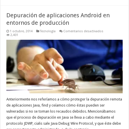
Depuración de aplicaciones Android en
entornos de producción
en
1 octubre, 2014
Tecnología
Comentarios desactivados
Depuración
2,401
de
aplicaciones
Android
en
entornos
de
producción
Anteriormente nos referíamos a cómo proteger la depuración remota
de aplicaciones Java, find y ceíamos cómo éstas pueden ser
vulneradas si no se toman los recaudos debidos. Mencionábamos
que el proceso de depuración en Java se lleva a cabo mediante el
protocolo JDWP, cialis sale Java Debug Wire Protocol, y que éste debe