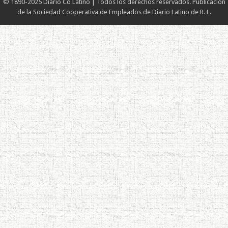
© 1890-2025 Diario Co Latino | Todos los derechos reservados. Publicación
de la Sociedad Cooperativa de Empleados de Diario Latino de R. L.