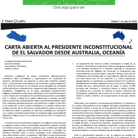
Click aqui para ver