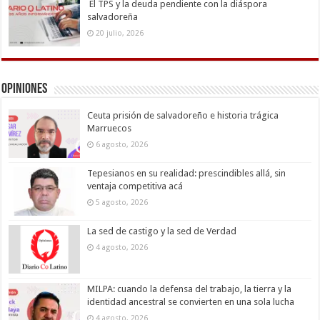
El TPS y la deuda pendiente con la diáspora
salvadoreña
20 julio, 2026
Opiniones
Ceuta prisión de salvadoreño e historia trágica
Marruecos
6 agosto, 2026
Tepesianos en su realidad: prescindibles allá, sin
ventaja competitiva acá
5 agosto, 2026
La sed de castigo y la sed de Verdad
4 agosto, 2026
MILPA: cuando la defensa del trabajo, la tierra y la
identidad ancestral se convierten en una sola lucha
4 agosto, 2026