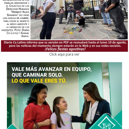
Click aqui para ver