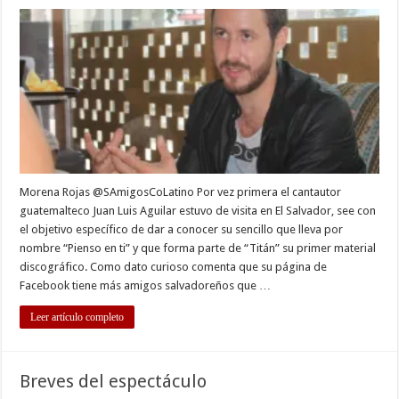
Luis
Aguilar,
talento
guatemalteco
Morena Rojas @SAmigosCoLatino Por vez primera el cantautor
guatemalteco Juan Luis Aguilar estuvo de visita en El Salvador, see con
el objetivo específico de dar a conocer su sencillo que lleva por
nombre “Pienso en ti” y que forma parte de “Titán” su primer material
discográfico. Como dato curioso comenta que su página de
Facebook tiene más amigos salvadoreños que …
Leer artículo completo
Breves del espectáculo