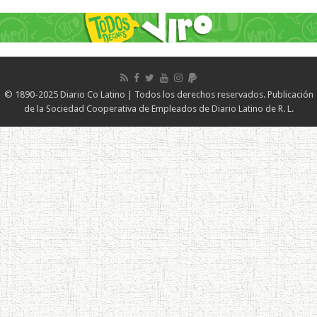
© 1890-2025 Diario Co Latino | Todos los derechos reservados. Publicación
de la Sociedad Cooperativa de Empleados de Diario Latino de R. L.