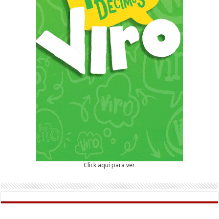
Click aqui para ver