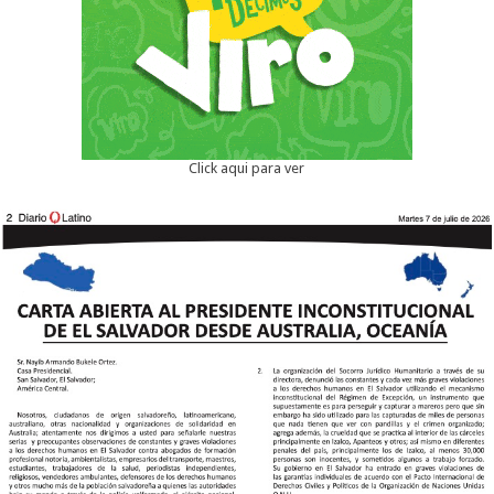
Click aqui para ver