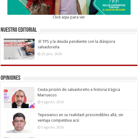
Click aqui para ver
Nuestro Editorial
El TPS y la deuda pendiente con la diáspora
salvadoreña
20 julio, 2026
Opiniones
Ceuta prisión de salvadoreño e historia trágica
Marruecos
6 agosto, 2026
Tepesianos en su realidad: prescindibles allá, sin
ventaja competitiva acá
5 agosto, 2026