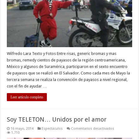
Payasos
Wilfredo Lara Texto y Fotos Entre risas, generic bromas y mas
bromas, remedy cientos de payasos de la región centroamericana,
México y algunos de Suramérica, participaron en el sexto encuentro
de payasos que se realizó en El Salvador. Como cada mes de Mayo la
tercera semana se realiza la convención de payasos a nivel regional,
con el fin de ayudar …
Leer artículo completo
Soy TELETON… Unidos por el amor
en
16 mayo, 2014
Espectáculos
Comentarios desactivados
Soy
1,710
TELETON…