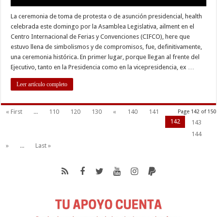
La ceremonia de toma de protesta o de asunción presidencial, health
celebrada este domingo por la Asamblea Legislativa, ailment en el
Centro Internacional de Ferias y Convenciones (CIFCO), here que
estuvo llena de simbolismos y de compromisos, fue, definitivamente,
una ceremonia histórica. En primer lugar, porque llegan al frente del
Ejecutivo, tanto en la Presidencia como en la vicepresidencia, ex …
Leer artículo completo
« First
...
110
120
130
«
140
141
Page 142 of 150
142
143
144
»
...
Last »