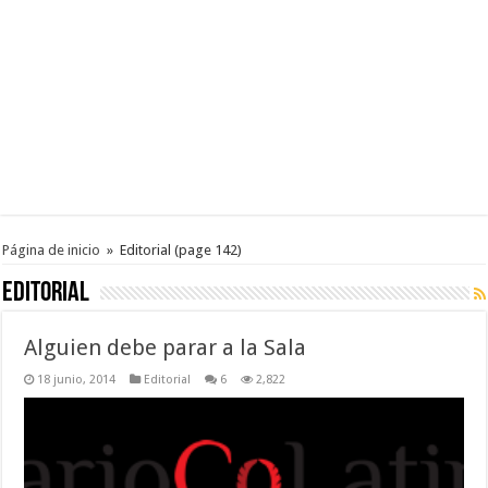
Página de inicio
»
Editorial
(page 142)
Editorial
Alguien debe parar a la Sala
18 junio, 2014
Editorial
6
2,822