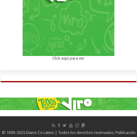
Click aqui para ver
© 1890-2025 Diario Co Latino | Todos los derechos reservados. Publicación