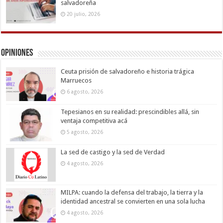
salvadoreña
20 julio, 2026
Opiniones
Ceuta prisión de salvadoreño e historia trágica
Marruecos
6 agosto, 2026
Tepesianos en su realidad: prescindibles allá, sin
ventaja competitiva acá
5 agosto, 2026
La sed de castigo y la sed de Verdad
4 agosto, 2026
MILPA: cuando la defensa del trabajo, la tierra y la
identidad ancestral se convierten en una sola lucha
4 agosto, 2026