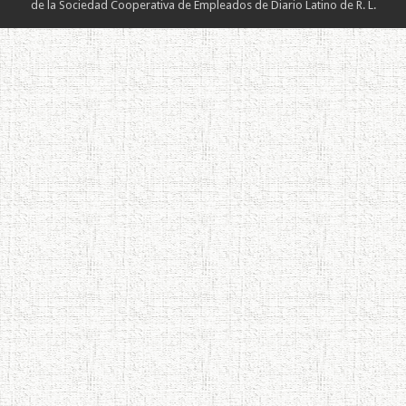
de la Sociedad Cooperativa de Empleados de Diario Latino de R. L.