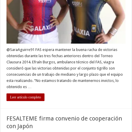
racha
@SaraAguirre91 FAS espera mantener la buena racha de victorias
obtenidas durante las tres fechas anteriores dentro del Torneo
Clausura 2014. Efraín Burgos, ambulance técnico del FAS, viagra
consideró que las victorias obtenidas por el conjunto tigrillo son
consecuencias de un trabajo de mediano y largo plazo que el equipo
esta realizando. “No estamos tratando de mantenernos invictos, lo
obtenido es …
Leer artículo completo
FESALTEME firma convenio de cooperación
con Japón