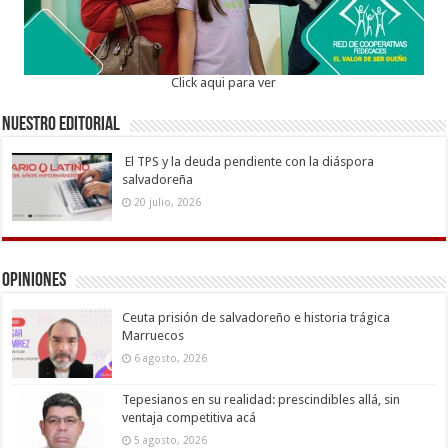
Click aqui para ver
Nuestro Editorial
El TPS y la deuda pendiente con la diáspora
salvadoreña
20 julio, 2026
Opiniones
Ceuta prisión de salvadoreño e historia trágica
Marruecos
6 agosto, 2026
Tepesianos en su realidad: prescindibles allá, sin
ventaja competitiva acá
5 agosto, 2026