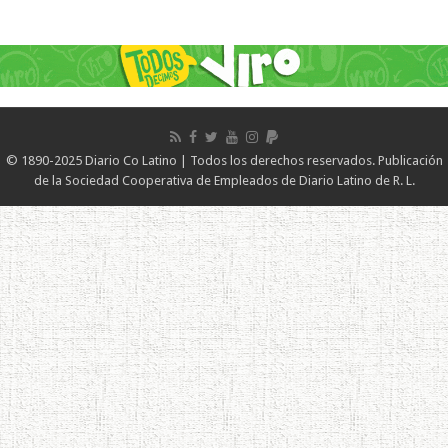
© 1890-2025 Diario Co Latino | Todos los derechos reservados. Publicación
de la Sociedad Cooperativa de Empleados de Diario Latino de R. L.