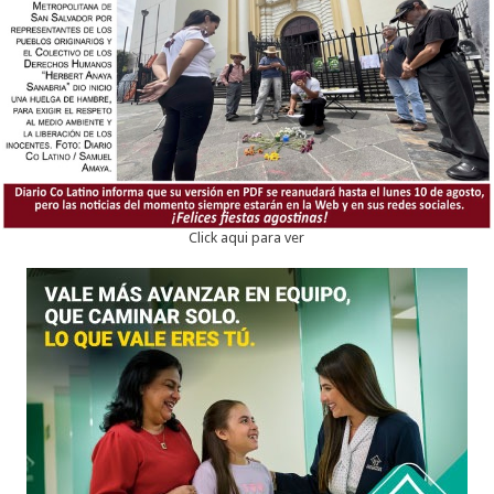
Click aqui para ver