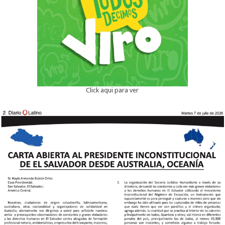
Click aqui para ver