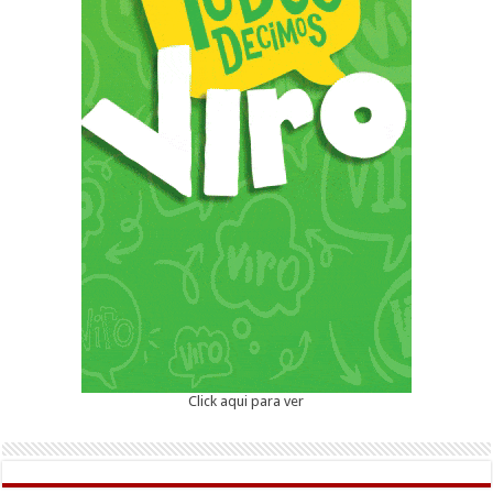
Click aqui para ver