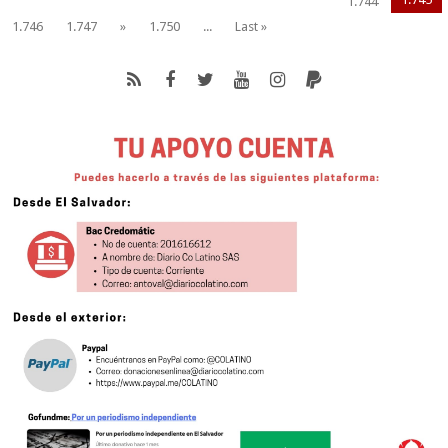
1.744
1.746
1.747
»
1.750
...
Last »