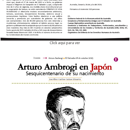
Click aqui para ver