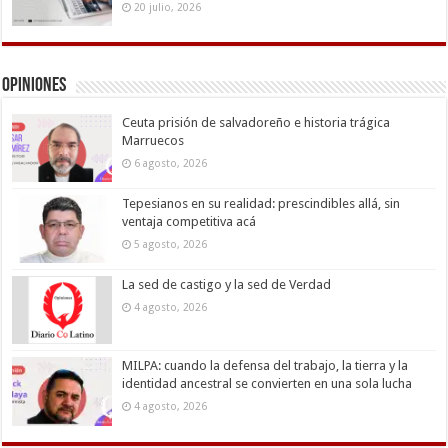
20 julio, 2026
Opiniones
Ceuta prisión de salvadoreño e historia trágica
Marruecos
6 agosto, 2026
Tepesianos en su realidad: prescindibles allá, sin
ventaja competitiva acá
5 agosto, 2026
La sed de castigo y la sed de Verdad
4 agosto, 2026
MILPA: cuando la defensa del trabajo, la tierra y la
identidad ancestral se convierten en una sola lucha
4 agosto, 2026