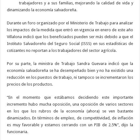
trabajadores y a sus familias, mejorando la calidad de vida y
dinamizando la economía salvadoreña.
Durante un foro organizado por el Ministerio de Trabajo para analizar
los impactos de la medida que entró en vigencia en enero de este año
Villalona indicó que los beneficiados pueden ser más debido a que el
Instituto Salvadoreño del Seguro Social (ISSS) en sus estadísticas de
cotizantes no reportan a los trabajadores del sector agrícola.
Por su parte, la ministra de Trabajo Sandra Guevara indicó que la
economía salvadoreña se ha desempeñado bien y no ha existido una
reducción en los puestos de trabajo, ni tampoco se incrementaron los
precios de los productos.
“En el momento que estábamos decidiendo este importante
incremento hubo mucha oposición, una oposición de varios sectores
en los que los rubros de la economía (ahora) se ven bastante
dinamizados. En términos de empleo, de competitividad, de inflación
es muy favorable y estamos cerrando con un PIB de 2.5%”, dijo la
funcionaria.