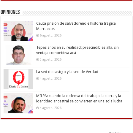
Opiniones
Ceuta prisión de salvadoreño e historia trágica
Marruecos
6 agosto, 2026
Tepesianos en su realidad: prescindibles allá, sin
ventaja competitiva acá
5 agosto, 2026
La sed de castigo y la sed de Verdad
4 agosto, 2026
MILPA: cuando la defensa del trabajo, la tierra y la
identidad ancestral se convierten en una sola lucha
4 agosto, 2026