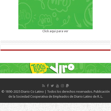
Click aqui para ver
© 1890-2025 Diario Co Latino | Todos los derechos reservados. Publicación
de la Sociedad Cooperativa de Empleados de Diario Latino de R. L.