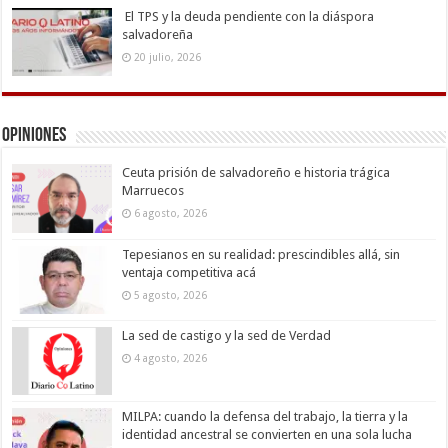
El TPS y la deuda pendiente con la diáspora
salvadoreña
20 julio, 2026
Opiniones
Ceuta prisión de salvadoreño e historia trágica
Marruecos
6 agosto, 2026
Tepesianos en su realidad: prescindibles allá, sin
ventaja competitiva acá
5 agosto, 2026
La sed de castigo y la sed de Verdad
4 agosto, 2026
MILPA: cuando la defensa del trabajo, la tierra y la
identidad ancestral se convierten en una sola lucha