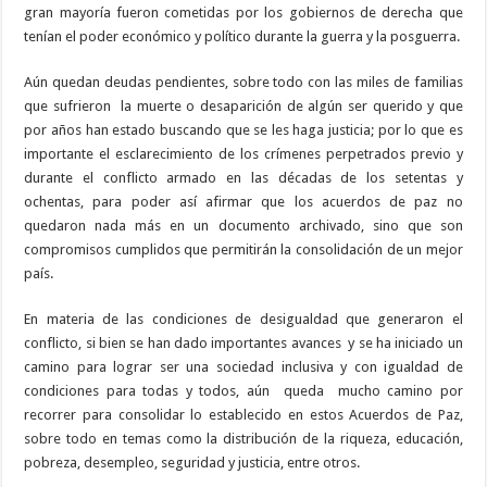
gran mayoría fueron cometidas por los gobiernos de derecha que
tenían el poder económico y político durante la guerra y la posguerra.
Aún quedan deudas pendientes, sobre todo con las miles de familias
que sufrieron
la muerte o desaparición de algún ser querido y que
por años han estado buscando que se les haga justicia; por lo que es
importante el esclarecimiento de los crímenes perpetrados previo y
durante el conflicto armado en las décadas de los setentas y
ochentas, para poder así afirmar que los acuerdos de paz no
quedaron nada más en un documento archivado, sino que son
compromisos cumplidos que permitirán la consolidación de un mejor
país.
En materia de las condiciones de desigualdad que generaron el
conflicto, si bien se han dado importantes avances
y se ha iniciado un
camino para lograr ser una sociedad inclusiva y con igualdad de
condiciones para todas y todos, aún
queda
mucho camino por
recorrer para consolidar lo establecido en estos Acuerdos de Paz,
sobre todo en temas como la distribución de la riqueza, educación,
pobreza, desempleo, seguridad y justicia, entre otros.