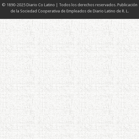
© 1890-2025 Diario Co Latino | Todos los derechos reservados. Publicación
de la Sociedad Cooperativa de Empleados de Diario Latino de R. L.