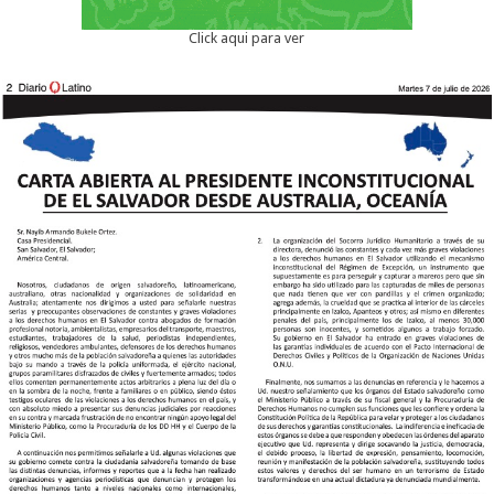
Click aqui para ver