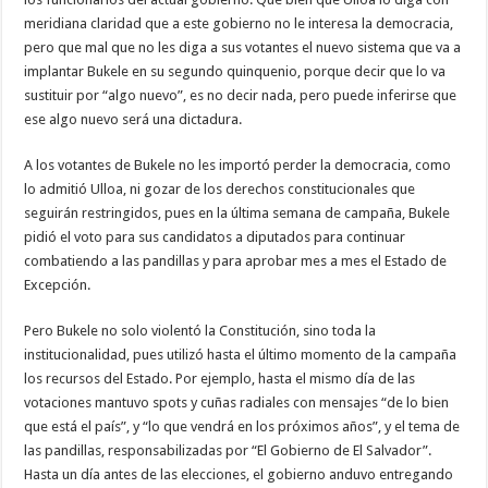
meridiana claridad que a este gobierno no le interesa la democracia,
pero que mal que no les diga a sus votantes el nuevo sistema que va a
implantar Bukele en su segundo quinquenio, porque decir que lo va
sustituir por “algo nuevo”, es no decir nada, pero puede inferirse que
ese algo nuevo será una dictadura.
A los votantes de Bukele no les importó perder la democracia, como
lo admitió Ulloa, ni gozar de los derechos constitucionales que
seguirán restringidos, pues en la última semana de campaña, Bukele
pidió el voto para sus candidatos a diputados para continuar
combatiendo a las pandillas y para aprobar mes a mes el Estado de
Excepción.
Pero Bukele no solo violentó la Constitución, sino toda la
institucionalidad, pues utilizó hasta el último momento de la campaña
los recursos del Estado. Por ejemplo, hasta el mismo día de las
votaciones mantuvo spots y cuñas radiales con mensajes “de lo bien
que está el país”, y “lo que vendrá en los próximos años”, y el tema de
las pandillas, responsabilizadas por “El Gobierno de El Salvador”.
Hasta un día antes de las elecciones, el gobierno anduvo entregando