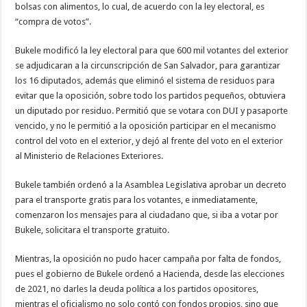
bolsas con alimentos, lo cual, de acuerdo con la ley electoral, es
“compra de votos”.
Bukele modificó la ley electoral para que 600 mil votantes del exterior
se adjudicaran a la circunscripción de San Salvador, para garantizar
los 16 diputados, además que eliminó el sistema de residuos para
evitar que la oposición, sobre todo los partidos pequeños, obtuviera
un diputado por residuo. Permitió que se votara con DUI y pasaporte
vencido, y no le permitió a la oposición participar en el mecanismo
control del voto en el exterior, y dejó al frente del voto en el exterior
al Ministerio de Relaciones Exteriores.
Bukele también ordenó a la Asamblea Legislativa aprobar un decreto
para el transporte gratis para los votantes, e inmediatamente,
comenzaron los mensajes para al ciudadano que, si iba a votar por
Bukele, solicitara el transporte gratuito.
Mientras, la oposición no pudo hacer campaña por falta de fondos,
pues el gobierno de Bukele ordenó a Hacienda, desde las elecciones
de 2021, no darles la deuda política a los partidos opositores,
mientras el oficialismo no solo contó con fondos propios, sino que