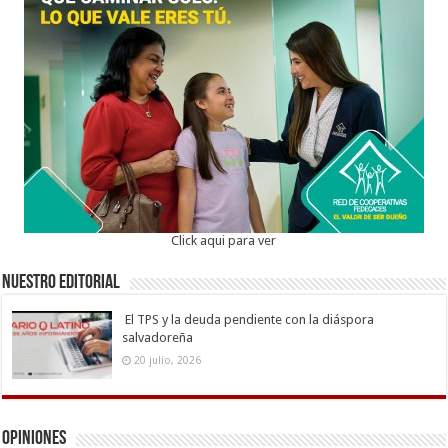
Click aqui para ver
Nuestro Editorial
El TPS y la deuda pendiente con la diáspora
salvadoreña
20 julio, 2026
Opiniones