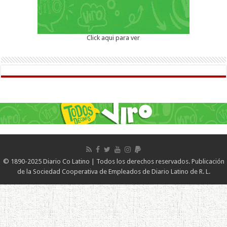
Click aqui para ver
© 1890-2025 Diario Co Latino | Todos los derechos reservados. Publicación
de la Sociedad Cooperativa de Empleados de Diario Latino de R. L.