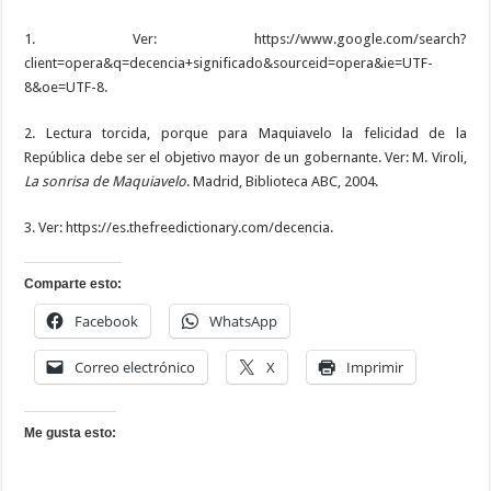
1. Ver: https://www.google.com/search?
client=opera&q=decencia+significado&sourceid=opera&ie=UTF-
8&oe=UTF-8.
2. Lectura torcida, porque para Maquiavelo la felicidad de la
República debe ser el objetivo mayor de un gobernante. Ver: M. Viroli,
La sonrisa de Maquiavelo
. Madrid, Biblioteca ABC, 2004.
3. Ver: https://es.thefreedictionary.com/decencia.
Comparte esto:
Facebook
WhatsApp
Correo electrónico
X
Imprimir
Me gusta esto: