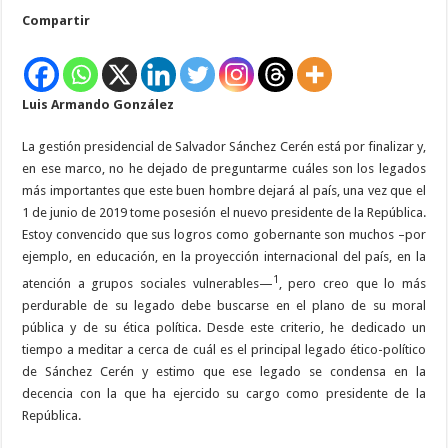
Sánchez
Compartir
Cerén,
un
político
decente
Luis Armando González
L
a gestión presidencial de Salvador Sánchez Cerén está por finalizar y,
en ese marco, no he dejado de preguntarme cuáles son los legados
más importantes que este buen hombre dejará al país, una vez que el
1 de junio de 2019 tome posesión el nuevo presidente de la República.
Estoy convencido que sus logros como gobernante son muchos –por
ejemplo, en educación, en la proyección internacional del país, en la
1
atención a grupos sociales vulnerables—
, pero creo que lo más
perdurable de su legado debe buscarse en el plano de su moral
pública y de su ética política. Desde este criterio, he dedicado un
tiempo a meditar a cerca de cuál es el principal legado ético-político
de Sánchez Cerén y estimo que ese legado se condensa en la
decencia con la que ha ejercido su cargo como presidente de la
República.