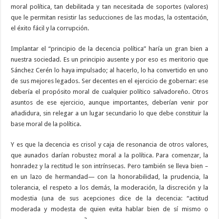
moral política, tan debilitada y tan necesitada de soportes (valores)
que le permitan resistir las seducciones de las modas, la ostentación,
el éxito fácil y la corrupción.
Implantar el “principio de la decencia política” haría un gran bien a
nuestra sociedad. Es un principio ausente y por eso es meritorio que
Sánchez Cerén lo haya impulsado; al hacerlo, lo ha convertido en uno
de sus mejores legados. Ser decentes en el ejercicio de gobernar: ese
debería el propósito moral de cualquier político salvadoreño. Otros
asuntos de ese ejercicio, aunque importantes, deberían venir por
añadidura, sin relegar a un lugar secundario lo que debe constituir la
base moral de la política.
Y es que la decencia es crisol y caja de resonancia de otros valores,
que aunados darían robustez moral a la política. Para comenzar, la
honradez y la rectitud le son intrínsecas. Pero también se lleva bien –
en un lazo de hermandad— con la honorabilidad, la prudencia, la
tolerancia, el respeto a los demás, la moderación, la discreción y la
modestia (una de sus acepciones dice de la decencia: “actitud
moderada y modesta de quien evita hablar bien de sí mismo o