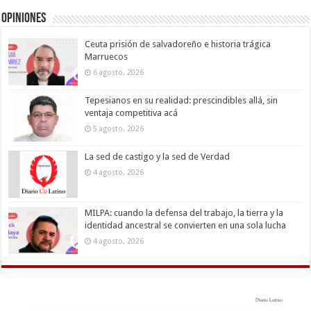
Opiniones
Ceuta prisión de salvadoreño e historia trágica
Marruecos
6 agosto, 2026
Tepesianos en su realidad: prescindibles allá, sin
ventaja competitiva acá
5 agosto, 2026
La sed de castigo y la sed de Verdad
4 agosto, 2026
MILPA: cuando la defensa del trabajo, la tierra y la
identidad ancestral se convierten en una sola lucha
4 agosto, 2026