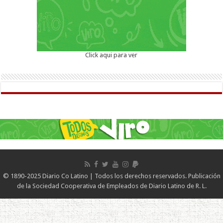
Click aqui para ver
© 1890-2025 Diario Co Latino | Todos los derechos reservados. Publicación
de la Sociedad Cooperativa de Empleados de Diario Latino de R. L.