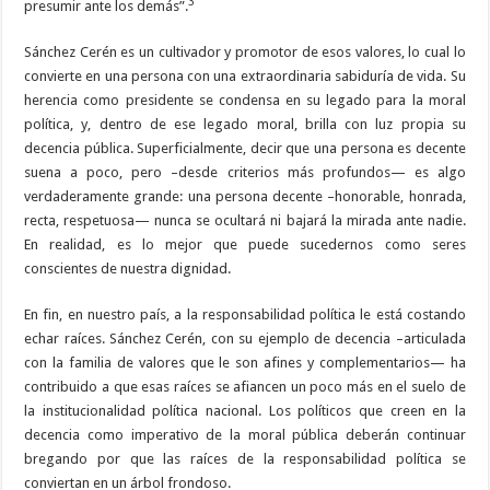
3
presumir ante los demás”.
Sánchez Cerén es un cultivador y promotor de esos valores, lo cual lo
convierte en una persona con una extraordinaria sabiduría de vida. Su
herencia como presidente se condensa en su legado para la moral
política, y, dentro de ese legado moral, brilla con luz propia su
decencia pública. Superficialmente, decir que una persona es decente
suena a poco, pero –desde criterios más profundos— es algo
verdaderamente grande: una persona decente –honorable, honrada,
recta, respetuosa— nunca se ocultará ni bajará la mirada ante nadie.
En realidad, es lo mejor que puede sucedernos como seres
conscientes de nuestra dignidad.
En fin, en nuestro país, a la responsabilidad política le está costando
echar raíces. Sánchez Cerén, con su ejemplo de decencia –articulada
con la familia de valores que le son afines y complementarios— ha
contribuido a que esas raíces se afiancen un poco más en el suelo de
la institucionalidad política nacional. Los políticos que creen en la
decencia como imperativo de la moral pública deberán continuar
bregando por que las raíces de la responsabilidad política se
conviertan en un árbol frondoso.