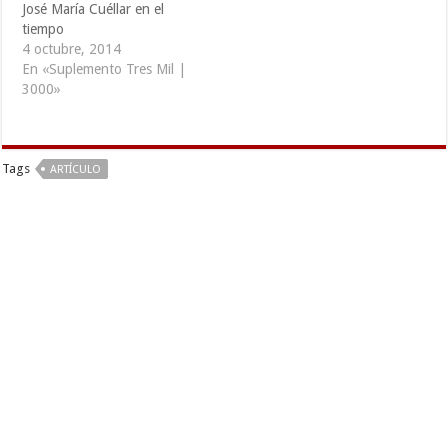
José María Cuéllar en el
tiempo
4 octubre, 2014
En «Suplemento Tres Mil |
3000»
Tags
ARTÍCULO