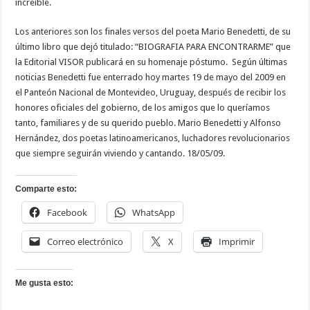
increíble.
Los anteriores son los finales versos del poeta Mario Benedetti, de su
último libro que dejó titulado: “BIOGRAFIA PARA ENCONTRARME” que
la Editorial VISOR publicará en su homenaje póstumo. Según últimas
noticias Benedetti fue enterrado hoy martes 19 de mayo del 2009 en
el Panteón Nacional de Montevideo, Uruguay, después de recibir los
honores oficiales del gobierno, de los amigos que lo queríamos
tanto, familiares y de su querido pueblo. Mario Benedetti y Alfonso
Hernández, dos poetas latinoamericanos, luchadores revolucionarios
que siempre seguirán viviendo y cantando. 18/05/09.
Comparte esto:
Facebook
WhatsApp
Correo electrónico
X
Imprimir
Me gusta esto: