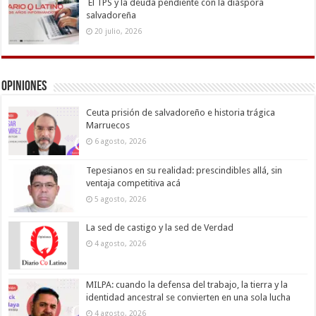
El TPS y la deuda pendiente con la diáspora
salvadoreña
20 julio, 2026
Opiniones
Ceuta prisión de salvadoreño e historia trágica
Marruecos
6 agosto, 2026
Tepesianos en su realidad: prescindibles allá, sin
ventaja competitiva acá
5 agosto, 2026
La sed de castigo y la sed de Verdad
4 agosto, 2026
MILPA: cuando la defensa del trabajo, la tierra y la
identidad ancestral se convierten en una sola lucha
4 agosto, 2026