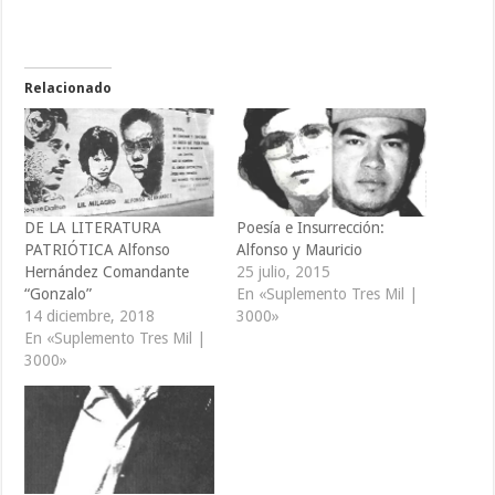
Relacionado
DE LA LITERATURA
Poesía e Insurrección:
PATRIÓTICA Alfonso
Alfonso y Mauricio
Hernández Comandante
25 julio, 2015
“Gonzalo”
En «Suplemento Tres Mil |
14 diciembre, 2018
3000»
En «Suplemento Tres Mil |
3000»