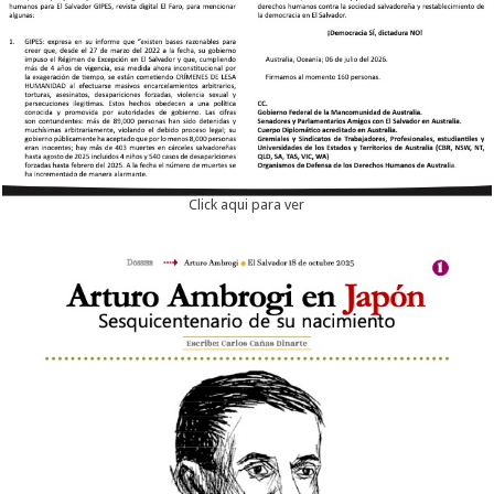
Click aqui para ver