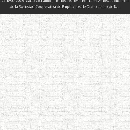
© 1890-2025 Diario Co Latino | Todos los derechos reservados. Publicación
de la Sociedad Cooperativa de Empleados de Diario Latino de R. L.