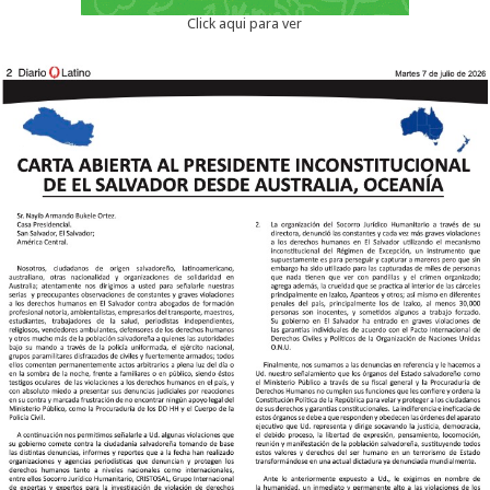
Click aqui para ver