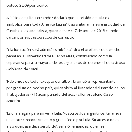
obtuvo 32,09 por ciento.
A inicios de julio, Fernández declaró que ‘la prisión de Lula es
simbólica para toda América Latina’, tras visitar en la sureña ciudad de
Curitiba al exsindicalista, quien desde el 7 de abril de 2018 cumple
cárcel por supuestos actos de corrupción.
‘Y la liberación será aún más simbólica’, dijo el profesor de derecho
penal en la Universidad de Buenos Aires, considerado como la
esperanza para la mayoría de los argentinos de detener el desastroso
Gobierno de Macri.
‘Hablamos de todo, excepto de fútbol’, bromeó el representante
progresista del vecino país, quien visitó al fundador del Partido de los
Trabajadores (PT) acompañado del excanciller brasileño Celso
Amorim.
‘Es una alegría para mí ver a Lula. Nosotros, los argentinos, tenemos
un enorme reconocimiento y gran afecto por Lula. Su arresto no es
algo que pase desapercibido’, señaló Fernández, quien se