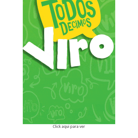
Click aqui para ver