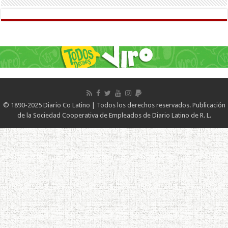
© 1890-2025 Diario Co Latino | Todos los derechos reservados. Publicación
de la Sociedad Cooperativa de Empleados de Diario Latino de R. L.