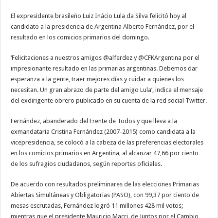
El expresidente brasileño Luiz Inácio Lula da Silva felicitó hoy al
candidato a la presidencia de Argentina Alberto Fernández, por el
resultado en los comicios primarios del domingo.
‘Felicitaciones a nuestros amigos @alferdez y @CFKArgentina por el
impresionante resultado en las primarias argentinas. Debemos dar
esperanza a la gente, traer mejores días y cuidar a quienes los
necesitan. Un gran abrazo de parte del amigo Lula’, indica el mensaje
del exdirigente obrero publicado en su cuenta de la red social Twitter.
Fernández, abanderado del Frente de Todos y que lleva a la
exmandataria Cristina Fernández (2007-2015) como candidata a la
vicepresidencia, se colocó a la cabeza de las preferencias electorales
en los comicios primarios en Argentina, al alcanzar 47,66 por ciento
de los sufragios ciudadanos, según reportes oficiales.
De acuerdo con resultados preliminares de las elecciones Primarias
Abiertas Simultáneas y Obligatorias (PASO), con 99,37 por ciento de
mesas escrutadas, Fernández logró 11 millones 428 mil votos;
mientras que el presidente Mauricio Macri, de Juntos por el Cambio,