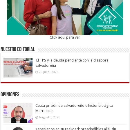
Click aqui para ver
Nuestro Editorial
El TPS y la deuda pendiente con la diáspora
salvadoreña
20 julio, 2026
Opiniones
Ceuta prisión de salvadoreño e historia trágica
Marruecos
6 agosto, 2026
Tepesianos en su realidad: prescindibles allá, sin