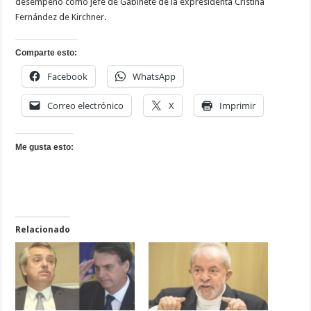
desempeñó como jefe de Gabinete de la expresidenta Cristina
Fernández de Kirchner.
Comparte esto:
Facebook
WhatsApp
Correo electrónico
X
Imprimir
Me gusta esto:
Relacionado