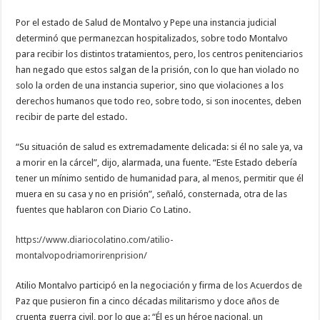
Por el estado de Salud de Montalvo y Pepe una instancia judicial
determinó que permanezcan hospitalizados, sobre todo Montalvo
para recibir los distintos tratamientos, pero, los centros penitenciarios
han negado que estos salgan de la prisión, con lo que han violado no
solo la orden de una instancia superior, sino que violaciones a los
derechos humanos que todo reo, sobre todo, si son inocentes, deben
recibir de parte del estado.
“Su situación de salud es extremadamente delicada: si él no sale ya, va
a morir en la cárcel”, dijo, alarmada, una fuente. “Este Estado debería
tener un mínimo sentido de humanidad para, al menos, permitir que él
muera en su casa y no en prisión”, señaló, consternada, otra de las
fuentes que hablaron con Diario Co Latino.
https://www.diariocolatino.
com/atilio-
montalvopodriamorirenprision/
Atilio Montalvo participó en la negociación y firma de los Acuerdos de
Paz que pusieron fin a cinco décadas militarismo y doce años de
cruenta guerra civil, por lo que a: “Él es un héroe nacional, un