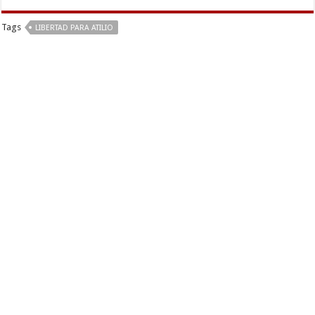
Tags
LIBERTAD PARA ATILIO