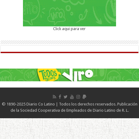
Click aqui para ver
© 1890-2025 Diario Co Latino | Todos los derechos reservados. Publicación
de la Sociedad Cooperativa de Empleados de Diario Latino de R. L.