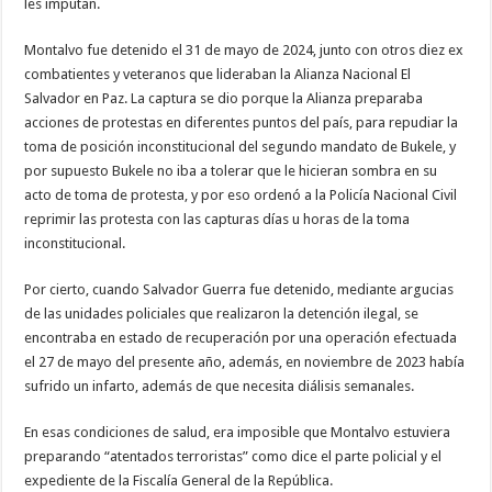
les imputan.
Montalvo fue detenido el 31 de mayo de 2024, junto con otros diez ex
combatientes y veteranos que lideraban la Alianza Nacional El
Salvador en Paz. La captura se dio porque la Alianza preparaba
acciones de protestas en diferentes puntos del país, para repudiar la
toma de posición inconstitucional del segundo mandato de Bukele, y
por supuesto Bukele no iba a tolerar que le hicieran sombra en su
acto de toma de protesta, y por eso ordenó a la Policía Nacional Civil
reprimir las protesta con las capturas días u horas de la toma
inconstitucional.
Por cierto, cuando Salvador Guerra fue detenido, mediante argucias
de las unidades policiales que realizaron la detención ilegal, se
encontraba en estado de recuperación por una operación efectuada
el 27 de mayo del presente año, además, en noviembre de 2023 había
sufrido un infarto, además de que necesita diálisis semanales.
En esas condiciones de salud, era imposible que Montalvo estuviera
preparando “atentados terroristas” como dice el parte policial y el
expediente de la Fiscalía General de la República.