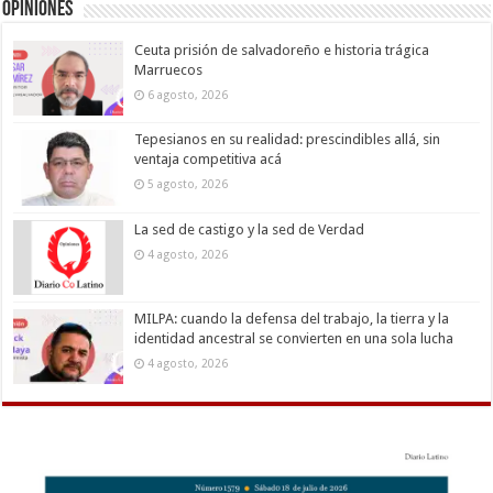
Opiniones
Ceuta prisión de salvadoreño e historia trágica
Marruecos
6 agosto, 2026
Tepesianos en su realidad: prescindibles allá, sin
ventaja competitiva acá
5 agosto, 2026
La sed de castigo y la sed de Verdad
4 agosto, 2026
MILPA: cuando la defensa del trabajo, la tierra y la
identidad ancestral se convierten en una sola lucha
4 agosto, 2026