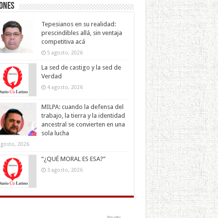
iones
Tepesianos en su realidad:
prescindibles allá, sin ventaja
competitiva acá
5 agosto, 2026
La sed de castigo y la sed de
Verdad
4 agosto, 2026
MILPA: cuando la defensa del
trabajo, la tierra y la identidad
ancestral se convierten en una
sola lucha
agosto, 2026
“¿QUÉ MORAL ES ESA?”
3 agosto, 2026