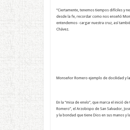
“Ciertamente, tenemos tiempos difíciles y nec
desde la fe, recordar como nos enseñó Mon
entendemos- cargar nuestra cruz, así tambié
Chávez.
Monseñor Romero ejemplo de docilidad y la 
En la “misa de envío”, que marca el inició d
Romero”, el Arzobispo de San Salvador, José
y la bondad que tiene Dios en sus manos y 