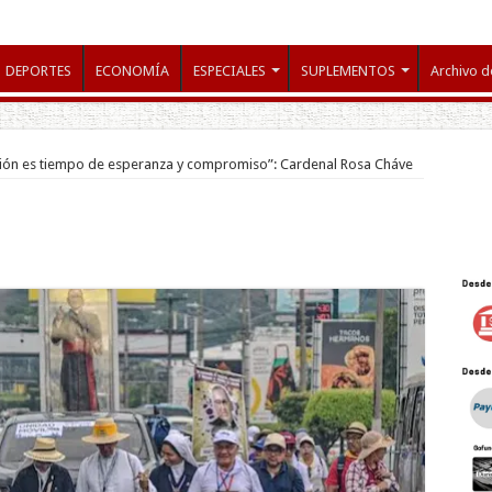
DEPORTES
ECONOMÍA
ESPECIALES
SUPLEMENTOS
Archivo d
ción es tiempo de esperanza y compromiso”: Cardenal Rosa Cháve