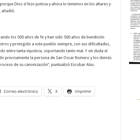
porque Dios sí hizo justicia y ahora lo tenemos en los altares y
, añadió.
rando los 500 años de fe y han sido 500 años de bendición
ros y protegido a este pueblo siempre, con sus dificultades,
o entre tanta injusticia, soportando tanto mal. Y sin duda el
ido precisamente la persona de San Oscar Romero y los demás
proceso de su canonización”, puntualizó Escobar Alas.
Correo electrónico
X
Imprimir