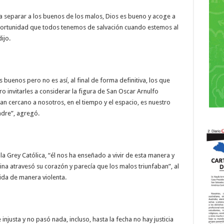
 a separar a los buenos de los malos, Dios es bueno y acoge a
portunidad que todos tenemos de salvación cuando estemos al
ijo.
 buenos pero no es así, al final de forma definitiva, los que
o invitarles a considerar la figura de San Oscar Arnulfo
n cercano a nosotros, en el tiempo y el espacio, es nuestro
adre”, agregó.
a Grey Católica, “él nos ha enseñado a vivir de esta manera y
na atravesó su corazón y parecía que los malos triunfaban”, al
ida de manera violenta.
injusta y no pasó nada, incluso, hasta la fecha no hay justicia