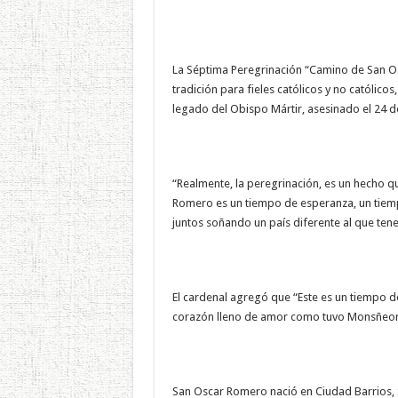
La Séptima Peregrinación “Camino de San Os
tradición para fieles católicos y no católico
legado del Obispo Mártir, asesinado el 24 
“Realmente, la peregrinación, es un hecho q
Romero es un tiempo de esperanza, un tiem
juntos soñando un país diferente al que te
El cardenal agregó que “Este es un tiempo 
corazón lleno de amor como tuvo Monsñeor
San Oscar Romero nació en Ciudad Barrios, 