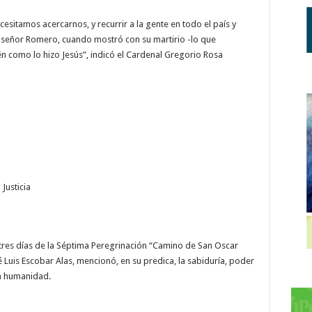
esitamos acercarnos, y recurrir a la gente en todo el país y
señor Romero, cuando mostró con su martirio -lo que
n como lo hizo Jesús”, indicó el Cardenal Gregorio Rosa
Justicia
e tres días de la Séptima Peregrinación “Camino de San Oscar
 Luis Escobar Alas, mencionó, en su predica, la sabiduría, poder
la humanidad.