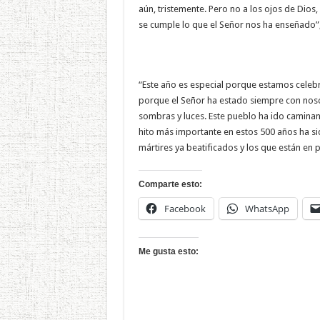
aún, tristemente. Pero no a los ojos de Dios, 
se cumple lo que el Señor nos ha enseñado”
“Este año es especial porque estamos celeb
porque el Señor ha estado siempre con nosot
sombras y luces. Este pueblo ha ido caminand
hito más importante en estos 500 años ha s
mártires ya beatificados y los que están en 
Comparte esto:
Facebook
WhatsApp
Me gusta esto: