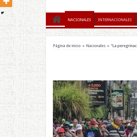
NACIONALES
INTERNACIONALES
Página de inicio
»
Nacionales
»
“La peregrina