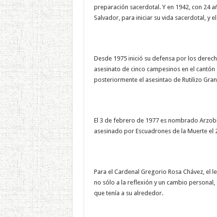
preparación sacerdotal. Y en 1942, con 24 a
Salvador, para iniciar su vida sacerdotal, y
Desde 1975 inició su defensa por los derec
asesinato de cinco campesinos en el cantón 
posteriormente el asesintao de Rutilizo Gra
El 3 de febrero de 1977 es nombrado Arzobis
asesinado por Escuadrones de la Muerte el 
Para el Cardenal Gregorio Rosa Chávez, el 
no sólo a la reflexión y un cambio personal
que tenía a su alrededor.