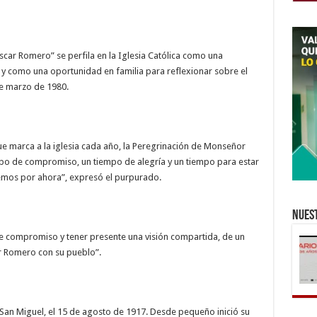
car Romero” se perfila en la Iglesia Católica como una
s, y como una oportunidad en familia para reflexionar sobre el
de marzo de 1980.
ue marca a la iglesia cada año, la Peregrinación de Monseñor
po de compromiso, un tiempo de alegría y un tiempo para estar
nemos por ahora”, expresó el purpurado.
Nuest
de compromiso y tener presente una visión compartida, de un
 Romero con su pueblo”.
San Miguel, el 15 de agosto de 1917. Desde pequeño inició su