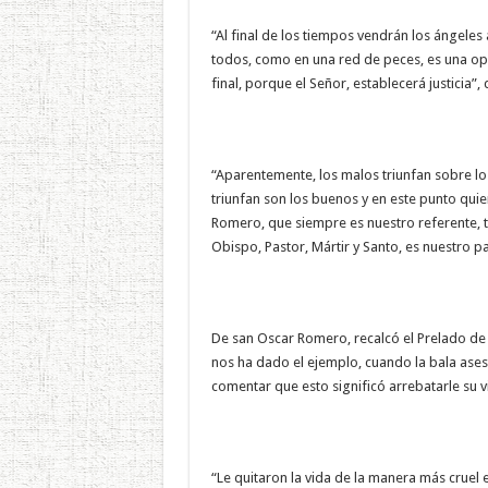
“Al final de los tiempos vendrán los ángeles
todos, como en una red de peces, es una o
final, porque el Señor, establecerá justicia”, d
“Aparentemente, los malos triunfan sobre los
triunfan son los buenos y en este punto quier
Romero, que siempre es nuestro referente, ta
Obispo, Pastor, Mártir y Santo, es nuestro p
De san Oscar Romero, recalcó el Prelado de l
nos ha dado el ejemplo, cuando la bala asesi
comentar que esto significó arrebatarle su v
“Le quitaron la vida de la manera más cruel e 