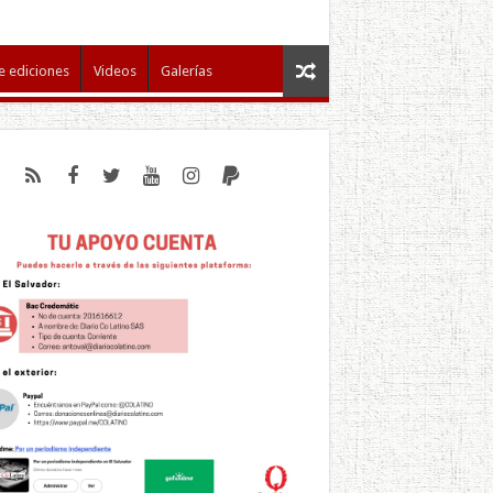
e ediciones
Videos
Galerías