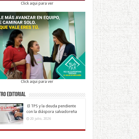
Click aqui para ver
Click aqui para ver
ro Editorial
El TPS y la deuda pendiente
con la diáspora salvadoreña
20 julio, 2026