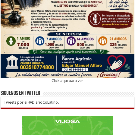
Click aqui para ver
Siguenos en twitter
Tweets por el @DiarioCoLatino.