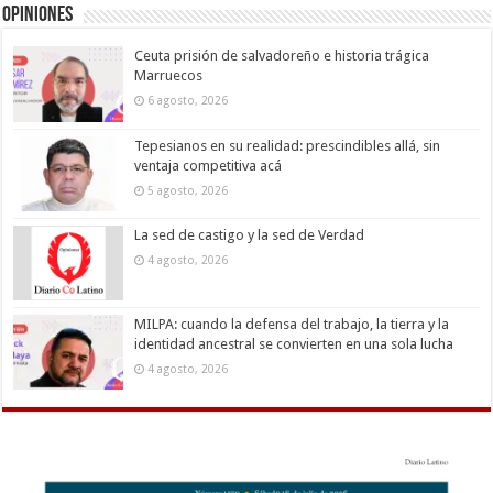
Opiniones
Ceuta prisión de salvadoreño e historia trágica
Marruecos
6 agosto, 2026
Tepesianos en su realidad: prescindibles allá, sin
ventaja competitiva acá
5 agosto, 2026
La sed de castigo y la sed de Verdad
4 agosto, 2026
MILPA: cuando la defensa del trabajo, la tierra y la
identidad ancestral se convierten en una sola lucha
4 agosto, 2026