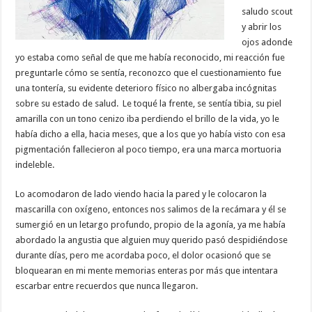
saludo scout
y abrir los
ojos adonde
yo estaba como señal de que me había reconocido, mi reacción fue
preguntarle cómo se sentía, reconozco que el cuestionamiento fue
una tontería, su evidente deterioro físico no albergaba incógnitas
sobre su estado de salud. Le toqué la frente, se sentía tibia, su piel
amarilla con un tono cenizo iba perdiendo el brillo de la vida, yo le
había dicho a ella, hacia meses, que a los que yo había visto con esa
pigmentación fallecieron al poco tiempo, era una marca mortuoria
indeleble.
Lo acomodaron de lado viendo hacia la pared y le colocaron la
mascarilla con oxígeno, entonces nos salimos de la recámara y él se
sumergió en un letargo profundo, propio de la agonía, ya me había
abordado la angustia que alguien muy querido pasó despidiéndose
durante días, pero me acordaba poco, el dolor ocasionó que se
bloquearan en mi mente memorias enteras por más que intentara
escarbar entre recuerdos que nunca llegaron.