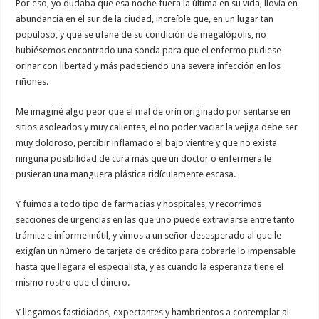
Por eso, yo dudaba que esa noche fuera la última en su vida, llovía en
abundancia en el sur de la ciudad, increíble que, en un lugar tan
populoso, y que se ufane de su condición de megalópolis, no
hubiésemos encontrado una sonda para que el enfermo pudiese
orinar con libertad y más padeciendo una severa infección en los
riñones.
Me imaginé algo peor que el mal de orín originado por sentarse en
sitios asoleados y muy calientes, el no poder vaciar la vejiga debe ser
muy doloroso, percibir inflamado el bajo vientre y que no exista
ninguna posibilidad de cura más que un doctor o enfermera le
pusieran una manguera plástica ridículamente escasa.
Y fuimos a todo tipo de farmacias y hospitales, y recorrimos
secciones de urgencias en las que uno puede extraviarse entre tanto
trámite e informe inútil, y vimos a un señor desesperado al que le
exigían un número de tarjeta de crédito para cobrarle lo impensable
hasta que llegara el especialista, y es cuando la esperanza tiene el
mismo rostro que el dinero.
Y llegamos fastidiados, expectantes y hambrientos a contemplar al