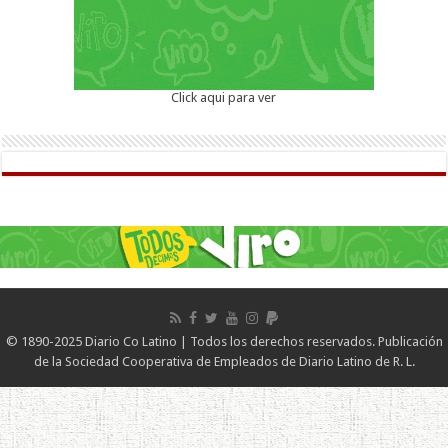
Click aqui para ver
© 1890-2025 Diario Co Latino | Todos los derechos reservados. Publicación
de la Sociedad Cooperativa de Empleados de Diario Latino de R. L.