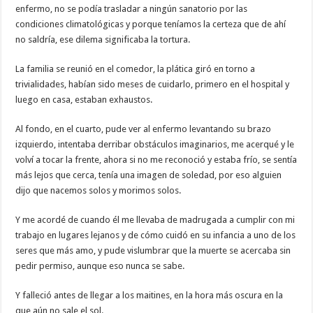
enfermo, no se podía trasladar a ningún sanatorio por las
condiciones climatológicas y porque teníamos la certeza que de ahí
no saldría, ese dilema significaba la tortura.
La familia se reunió en el comedor, la plática giró en torno a
trivialidades, habían sido meses de cuidarlo, primero en el hospital y
luego en casa, estaban exhaustos.
Al fondo, en el cuarto, pude ver al enfermo levantando su brazo
izquierdo, intentaba derribar obstáculos imaginarios, me acerqué y le
volví a tocar la frente, ahora si no me reconoció y estaba frío, se sentía
más lejos que cerca, tenía una imagen de soledad, por eso alguien
dijo que nacemos solos y morimos solos.
Y me acordé de cuando él me llevaba de madrugada a cumplir con mi
trabajo en lugares lejanos y de cómo cuidó en su infancia a uno de los
seres que más amo, y pude vislumbrar que la muerte se acercaba sin
pedir permiso, aunque eso nunca se sabe.
Y falleció antes de llegar a los maitines, en la hora más oscura en la
que aún no sale el sol.