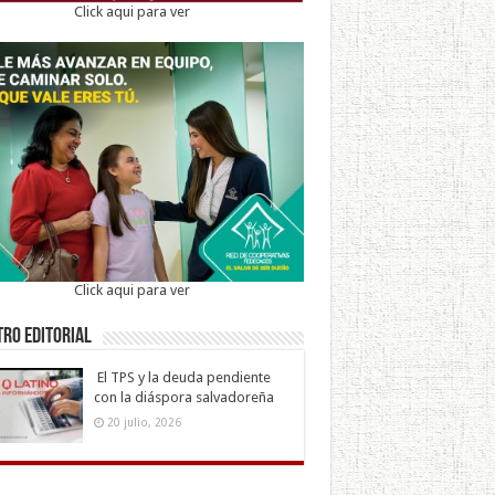
Click aqui para ver
Click aqui para ver
ro Editorial
El TPS y la deuda pendiente
con la diáspora salvadoreña
20 julio, 2026