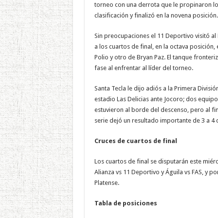
torneo con una derrota que le propinaron l
clasificación y finalizó en la novena posición.
Sin preocupaciones el 11 Deportivo visitó al
a los cuartos de final, en la octava posición,
Polio y otro de Bryan Paz. El tanque fronte
fase al enfrentar al líder del torneo.
Santa Tecla le dijo adiós a la Primera Divisi
estadio Las Delicias ante Jocoro; dos equipo
estuvieron al borde del descenso, pero al fi
serie dejó un resultado importante de 3 a 4 
Cruces de cuartos de final
Los cuartos de final se disputarán este miér
Alianza vs 11 Deportivo y Águila vs FAS, y po
Platense.
Tabla de posiciones