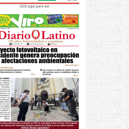
Click aqui para ver