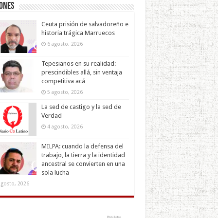
iones
Ceuta prisión de salvadoreño e
historia trágica Marruecos
6 agosto, 2026
Tepesianos en su realidad:
prescindibles allá, sin ventaja
competitiva acá
5 agosto, 2026
La sed de castigo y la sed de
Verdad
4 agosto, 2026
MILPA: cuando la defensa del
trabajo, la tierra y la identidad
ancestral se convierten en una
sola lucha
agosto, 2026