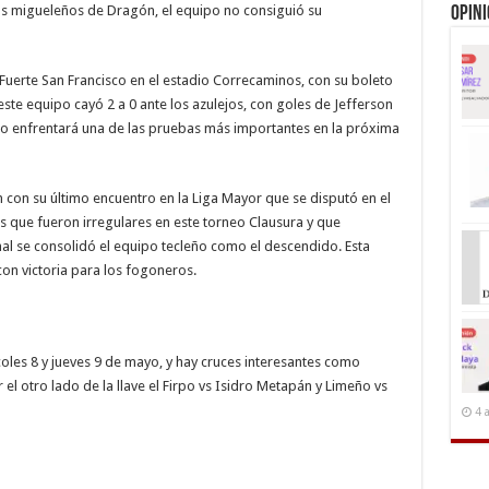
os migueleños de Dragón, el equipo no consiguió su
Opin
 Fuerte San Francisco en el estadio Correcaminos, con su boleto
 este equipo cayó 2 a 0 ante los azulejos, con goles de Jefferson
rizo enfrentará una de las pruebas más importantes en la próxima
ón con su último encuentro en la Liga Mayor que se disputó en el
s que fueron irregulares en este torneo Clausura y que
nal se consolidó el equipo tecleño como el descendido. Esta
con victoria para los fogoneros.
coles 8 y jueves 9 de mayo, y hay cruces interesantes como
r el otro lado de la llave el Firpo vs Isidro Metapán y Limeño vs
4 