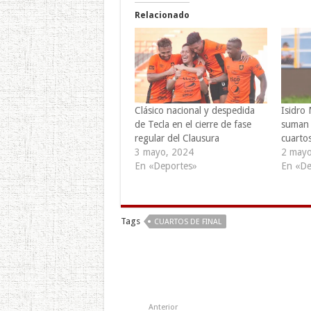
Relacionado
Clásico nacional y despedida
Isidro
de Tecla en el cierre de fase
suman a
regular del Clausura
cuartos
3 mayo, 2024
2 mayo
En «Deportes»
En «De
Tags
CUARTOS DE FINAL
Anterior