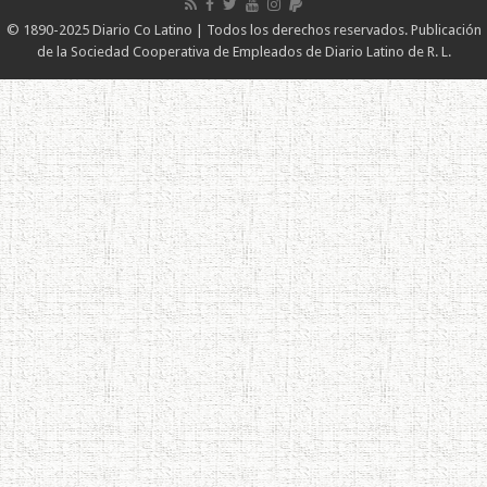
© 1890-2025 Diario Co Latino | Todos los derechos reservados. Publicación
de la Sociedad Cooperativa de Empleados de Diario Latino de R. L.