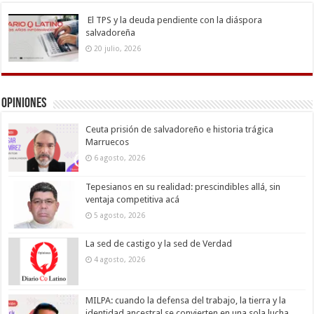
El TPS y la deuda pendiente con la diáspora
salvadoreña
20 julio, 2026
Opiniones
Ceuta prisión de salvadoreño e historia trágica
Marruecos
6 agosto, 2026
Tepesianos en su realidad: prescindibles allá, sin
ventaja competitiva acá
5 agosto, 2026
La sed de castigo y la sed de Verdad
4 agosto, 2026
MILPA: cuando la defensa del trabajo, la tierra y la
identidad ancestral se convierten en una sola lucha