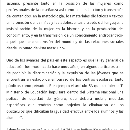
sistema, presente tanto en la posición de las mujeres como
profesionales de la enseñanza así como en la selección y transmisión
de contenidos, en la metodología, los materiales didácticos y textos,
en la omisión de las niñas y las adolescentes a través del lenguaje, la
invisibilización de la mujer en la historia y en la producción del
conocimiento, y en la transmisión de un conocimiento androcéntrico-
aquel que tiene una visión del mundo y de las relaciones sociales
desde un punto de vista masculino-.
Uno de los avances del país en este aspecto es que la ley general de
educación fue modificada hace unos años, en algunos artículos a fin
de prohibir la discriminación y la expulsión de las jóvenes que se
encuentran en estado de embarazo de los centros escolares, tanto
públicos como privados. Por ejemplo el artículo 5A que establece: “El
Ministerio de Educación impulsará dentro del Sistema Nacional una
política de equidad de género, que deberá incluir, medidas
específicas que tendrán como objetivo la eliminación de los
obstáculos que dificultan la igualdad efectiva entre los alumnos y las
alumnas”.
Además se incorporó a la ley el Art.76A que indica: “Se prohíbe en los