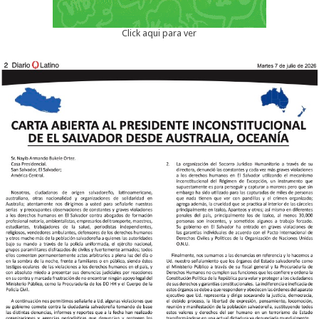
Click aqui para ver