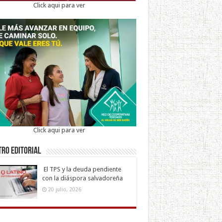
Click aqui para ver
Click aqui para ver
ro Editorial
El TPS y la deuda pendiente
con la diáspora salvadoreña
20 julio, 2026