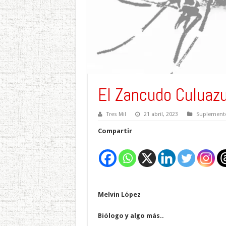
El Zancudo Culuazu
Tres Mil
21 abril, 2023
Suplemento
Compartir
Melvin López
Biólogo y algo más..