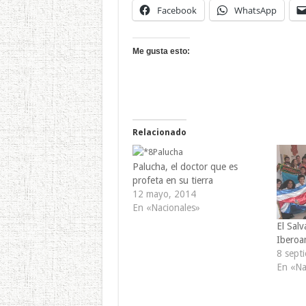
Facebook
WhatsApp
Me gusta esto:
Relacionado
Palucha, el doctor que es
profeta en su tierra
12 mayo, 2014
En «Nacionales»
El Sal
Iberoa
8 sept
En «Na