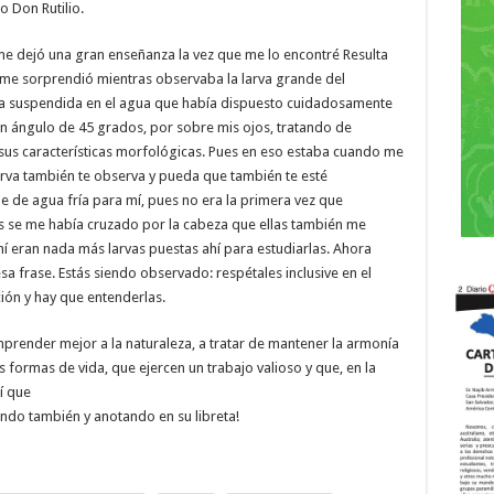
 Don Rutilio.
me dejó una gran enseñanza la vez que me lo encontré Resulta
a me sorprendió mientras observaba la larva grande del
ba suspendida en el agua que había dispuesto cuidadosamente
 un ángulo de 45 grados, por sobre mis ojos, tratando de
sus características morfológicas. Pues en eso estaba cuando me
larva también te observa y pueda que también te esté
 de agua fría para mí, pues no era la primera vez que
 se me había cruzado por la cabeza que ellas también me
 eran nada más larvas puestas ahí para estudiarlas. Ahora
 frase. Estás siendo observado: respétales inclusive en el
cción y hay que entenderlas.
mprender mejor a la naturaleza, a tratar de mantener la armonía
s formas de vida, que ejercen un trabajo valioso y que, en la
í que
ando también y anotando en su libreta!