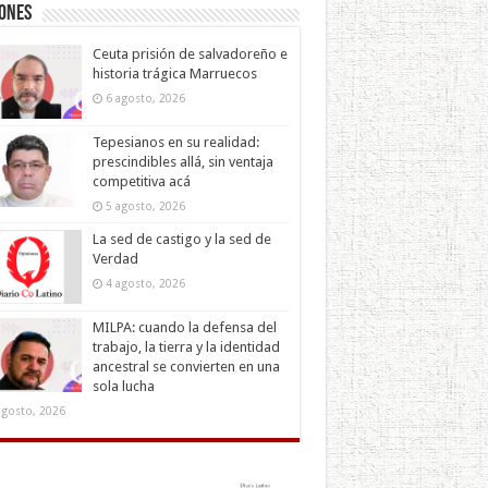
iones
Ceuta prisión de salvadoreño e
historia trágica Marruecos
6 agosto, 2026
Tepesianos en su realidad:
prescindibles allá, sin ventaja
competitiva acá
5 agosto, 2026
La sed de castigo y la sed de
Verdad
4 agosto, 2026
MILPA: cuando la defensa del
trabajo, la tierra y la identidad
ancestral se convierten en una
sola lucha
agosto, 2026