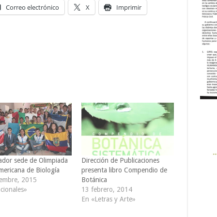
Correo electrónico
X
Imprimir
vador sede de Olimpiada
Dirección de Publicaciones
mericana de Biología
presenta libro Compendio de
iembre, 2015
Botánica
cionales»
13 febrero, 2014
En «Letras y Arte»