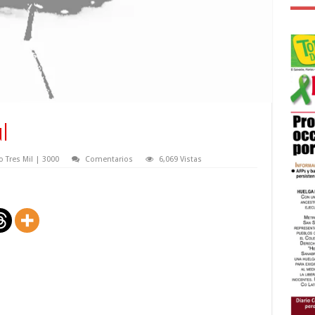
l
 Tres Mil | 3000
Comentarios
6,069 Vistas