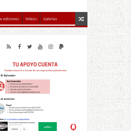
e ediciones
Videos
Galerías