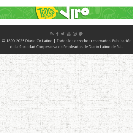
© 1890-2025 Diario Co Latino | Todos los derechos reservados. Publicación
de la Sociedad Cooperativa de Empleados de Diario Latino de R. L.