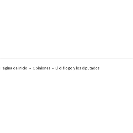
Página de inicio
»
Opiniones
»
El diálogo y los diputados