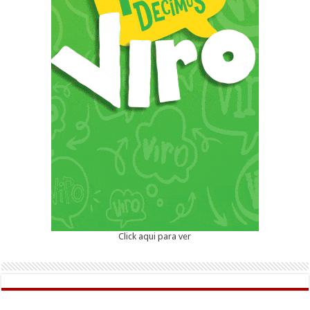
Click aqui para ver