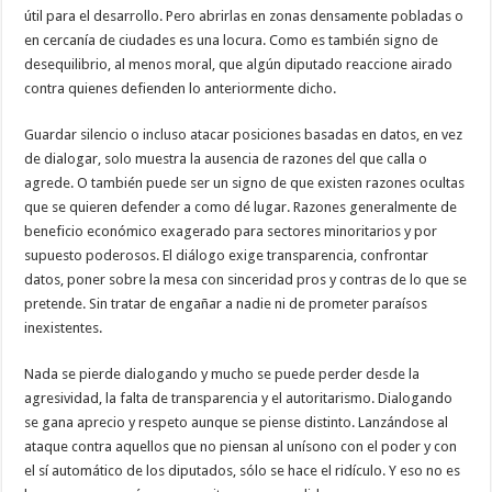
útil para el desarrollo. Pero abrirlas en zonas densamente pobladas o
en cercanía de ciudades es una locura. Como es también signo de
desequilibrio, al menos moral, que algún diputado reaccione airado
contra quienes defienden lo anteriormente dicho.
Guardar silencio o incluso atacar posiciones basadas en datos, en vez
de dialogar, solo muestra la ausencia de razones del que calla o
agrede. O también puede ser un signo de que existen razones ocultas
que se quieren defender a como dé lugar. Razones generalmente de
beneficio económico exagerado para sectores minoritarios y por
supuesto poderosos. El diálogo exige transparencia, confrontar
datos, poner sobre la mesa con sinceridad pros y contras de lo que se
pretende. Sin tratar de engañar a nadie ni de prometer paraísos
inexistentes.
Nada se pierde dialogando y mucho se puede perder desde la
agresividad, la falta de transparencia y el autoritarismo. Dialogando
se gana aprecio y respeto aunque se piense distinto. Lanzándose al
ataque contra aquellos que no piensan al unísono con el poder y con
el sí automático de los diputados, sólo se hace el ridículo. Y eso no es