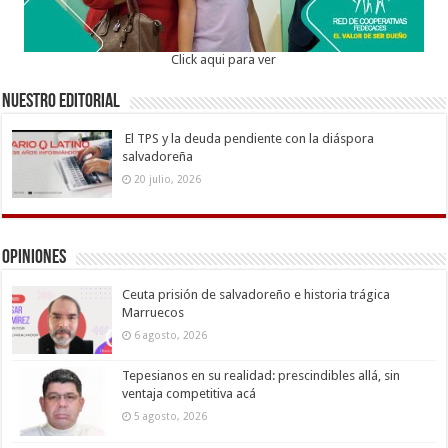
Click aqui para ver
Nuestro Editorial
El TPS y la deuda pendiente con la diáspora
salvadoreña
20 julio, 2026
Opiniones
Ceuta prisión de salvadoreño e historia trágica
Marruecos
6 agosto, 2026
Tepesianos en su realidad: prescindibles allá, sin
ventaja competitiva acá
5 agosto, 2026