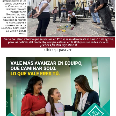
Click aqui para ver