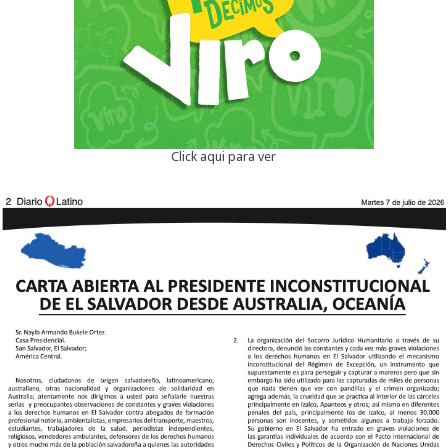
Click aqui para ver