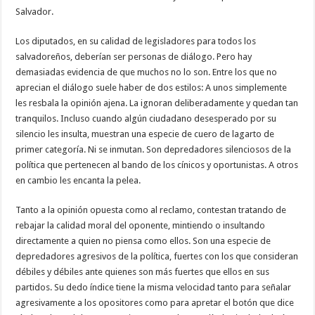
Salvador.
Los diputados, en su calidad de legisladores para todos los
salvadoreños, deberían ser personas de diálogo. Pero hay
demasiadas evidencia de que muchos no lo son. Entre los que no
aprecian el diálogo suele haber de dos estilos: A unos simplemente
les resbala la opinión ajena. La ignoran deliberadamente y quedan tan
tranquilos. Incluso cuando algún ciudadano desesperado por su
silencio les insulta, muestran una especie de cuero de lagarto de
primer categoría. Ni se inmutan. Son depredadores silenciosos de la
política que pertenecen al bando de los cínicos y oportunistas. A otros
en cambio les encanta la pelea.
Tanto a la opinión opuesta como al reclamo, contestan tratando de
rebajar la calidad moral del oponente, mintiendo o insultando
directamente a quien no piensa como ellos. Son una especie de
depredadores agresivos de la política, fuertes con los que consideran
débiles y débiles ante quienes son más fuertes que ellos en sus
partidos. Su dedo índice tiene la misma velocidad tanto para señalar
agresivamente a los opositores como para apretar el botón que dice