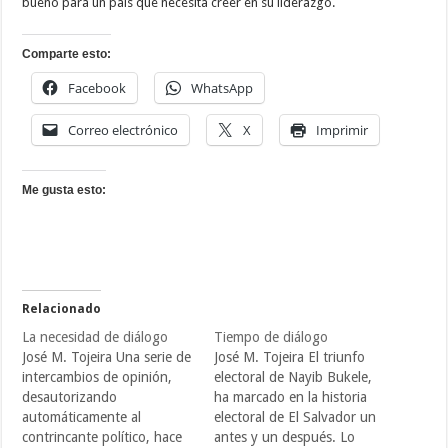
bueno para un país que necesita creer en su liderazgo.
Comparte esto:
Facebook
WhatsApp
Correo electrónico
X
Imprimir
Me gusta esto:
Relacionado
La necesidad de diálogo
Tiempo de diálogo
José M. Tojeira Una serie de
José M. Tojeira El triunfo
intercambios de opinión,
electoral de Nayib Bukele,
desautorizando
ha marcado en la historia
automáticamente al
electoral de El Salvador un
contrincante político, hace
antes y un después. Lo