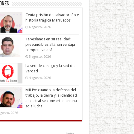
iones
Ceuta prisión de salvadoreño e
historia trágica Marruecos
6 agosto, 2026
Tepesianos en su realidad:
prescindibles allá, sin ventaja
competitiva acá
5 agosto, 2026
La sed de castigo y la sed de
Verdad
4 agosto, 2026
MILPA: cuando la defensa del
trabajo, la tierra y la identidad
ancestral se convierten en una
sola lucha
agosto, 2026