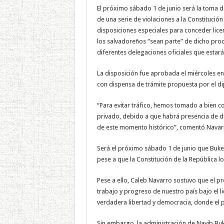
El próximo sábado 1 de junio será la toma d
de una serie de violaciones a la Constitución
disposiciones especiales para conceder lice
los salvadoreños “sean parte” de dicho proc
diferentes delegaciones oficiales que estará
La disposición fue aprobada el miércoles en
con dispensa de trámite propuesta por el dip
“Para evitar tráfico, hemos tomado a bien c
privado, debido a que habrá presencia de di
de este momento histórico”, comentó Navarro
Será el próximo sábado 1 de junio que Buke
pese a que la Constitución de la República lo
Pese a ello, Caleb Navarro sostuvo que el p
trabajo y progreso de nuestro país bajo el l
verdadera libertad y democracia, donde el 
Sin embargo, la administración de Nayib Buk