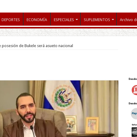
DEPORTES
ECONOMÍA
ESPECIALES
SUPLEMENTOS
Archivo d
 posesión de Bukele será asueto nacional