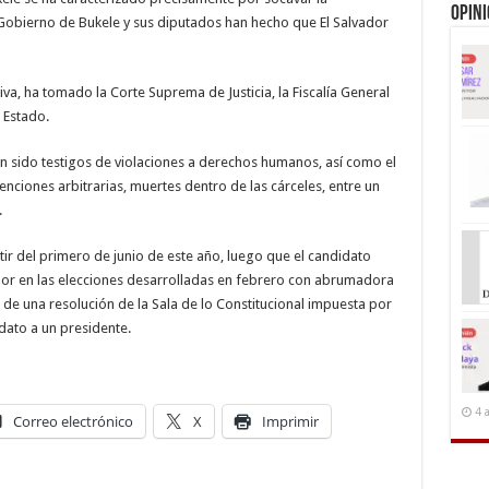
Opin
l Gobierno de Bukele y sus diputados han hecho que El Salvador
iva, ha tomado la Corte Suprema de Justicia, la Fiscalía General
e Estado.
an sido testigos de violaciones a derechos humanos, así como el
enciones arbitrarias, muertes dentro de las cárceles, entre un
.
ir del primero de junio de este año, luego que el candidato
ador en las elecciones desarrolladas en febrero con abrumadora
de una resolución de la Sala de lo Constitucional impuesta por
ato a un presidente.
4 
Correo electrónico
X
Imprimir