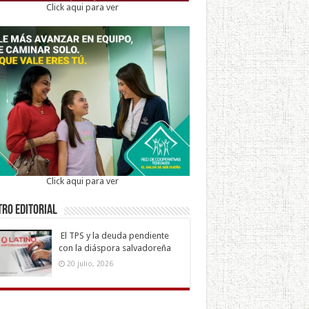
Click aqui para ver
Click aqui para ver
ro Editorial
El TPS y la deuda pendiente
con la diáspora salvadoreña
20 julio, 2026