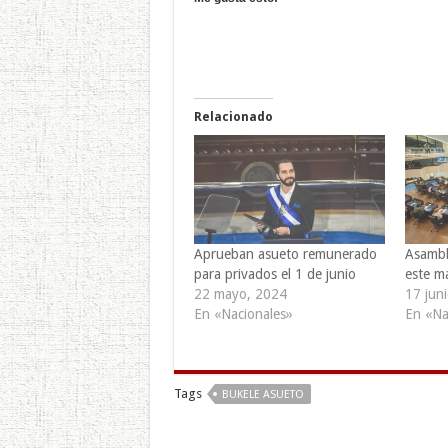
Relacionado
Aprueban asueto remunerado
Asambl
para privados el 1 de junio
este m
22 mayo, 2024
17 jun
En «Nacionales»
En «Na
Tags
BUKELE ASUETO