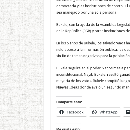
democracia y las instituciones de control. E
sea manejado por una sola persona.
Bukele, con la ayuda de la Asamblea Legislat
de la República (FGR) y otras instituciones d
En los 5 años de Bukele, los salvadoreños h
nulo acceso a la información pública, las det
sin fin de temas negativos para la población
Bukele seguirá en el poder 5 años más a part
inconstitucional, Nayib Bukele, resultó gan
mayoría de los votos. Bukele compitió luego 
Nuevas Ideas donde avaló un segundo mand
Comparte esto:
Facebook
WhatsApp
Me gusta esto: