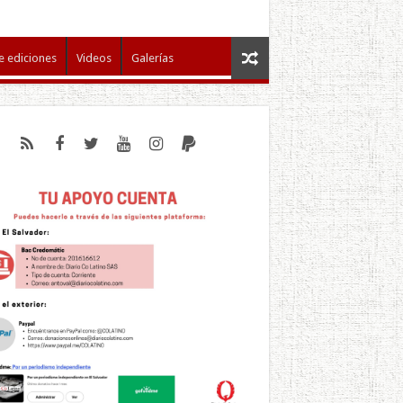
e ediciones
Videos
Galerías