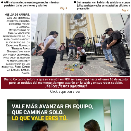
Click aqui para ver