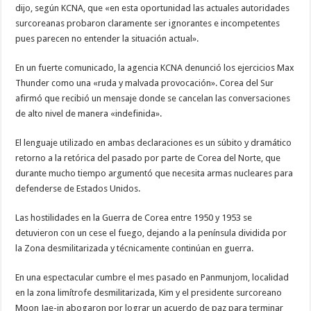
dijo, según KCNA, que «en esta oportunidad las actuales autoridades
surcoreanas probaron claramente ser ignorantes e incompetentes
pues parecen no entender la situación actual».
En un fuerte comunicado, la agencia KCNA denunció los ejercicios Max
Thunder como una «ruda y malvada provocación». Corea del Sur
afirmó que recibió un mensaje donde se cancelan las conversaciones
de alto nivel de manera «indefinida».
El lenguaje utilizado en ambas declaraciones es un súbito y dramático
retorno a la retórica del pasado por parte de Corea del Norte, que
durante mucho tiempo argumentó que necesita armas nucleares para
defenderse de Estados Unidos.
Las hostilidades en la Guerra de Corea entre 1950 y 1953 se
detuvieron con un cese el fuego, dejando a la península dividida por
la Zona desmilitarizada y técnicamente continúan en guerra.
En una espectacular cumbre el mes pasado en Panmunjom, localidad
en la zona limítrofe desmilitarizada, Kim y el presidente surcoreano
Moon Jae-in abogaron por lograr un acuerdo de paz para terminar