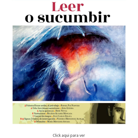
Click aqui para ver