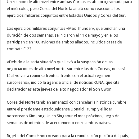
Un reunión de alto nivel entre ambas Coreas estaba programada para
el miércoles, pero Corea del Norte la anuló como reacción a los
ejercicios militares conjuntos entre Estados Unidos y Corea del Sur.
Los ejercicios militares conjuntos «Max Thunder», que tendrán una
duración de dos semanas, se iniciaron el 11 de mayo y en ellos
participan cien 100 aviones de ambos aliados, incluidos cazas de
combate F-22.
«Debido a la seria situación que llevó a la suspensión de las
negociaciones de alto nivel norte-sur entre las dos Coreas, no será
fácil volver a reunirse frente a frente con el actual régimen
surcoreano», indicó la agencia oficial de noticias KCNA, que cita
declaraciones este jueves del alto negociador Ri Son Gwon.
Corea del Norte también amenazó con cancelar la histórica cumbre
entre el presidente estadounidense Donald Trump y el líder
norcoreano Kim Jong Un en Singapur el mes próximo, luego de
semanas de intentos de acercamiento entre ambos países.
Ri, jefe del Comité norcoreano para la reunificación pacífica del país,