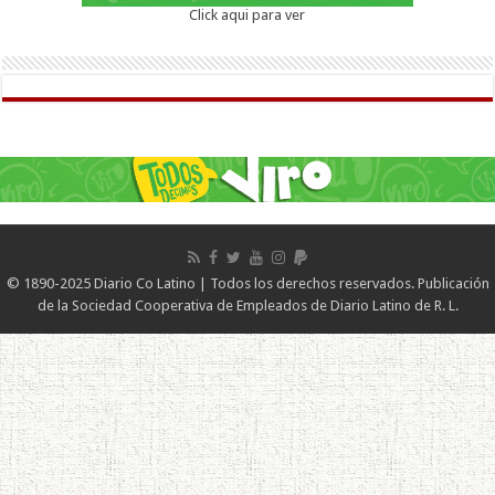
Click aqui para ver
© 1890-2025 Diario Co Latino | Todos los derechos reservados. Publicación
de la Sociedad Cooperativa de Empleados de Diario Latino de R. L.