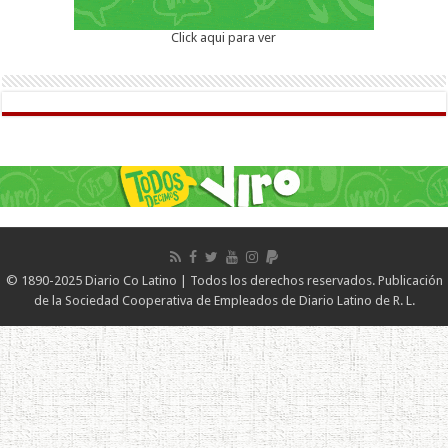
Click aqui para ver
© 1890-2025 Diario Co Latino | Todos los derechos reservados. Publicación
de la Sociedad Cooperativa de Empleados de Diario Latino de R. L.