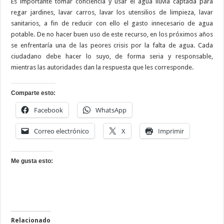
Es importante tomar conciencia y usar el agua lluvia captada para
regar jardines, lavar carros, lavar los utensilios de limpieza, lavar
sanitarios, a fin de reducir con ello el gasto innecesario de agua
potable. De no hacer buen uso de este recurso, en los próximos años
se enfrentaría una de las peores crisis por la falta de agua. Cada
ciudadano debe hacer lo suyo, de forma seria y responsable,
mientras las autoridades dan la respuesta que les corresponde.
Comparte esto:
Facebook
WhatsApp
Correo electrónico
X
Imprimir
Me gusta esto:
Relacionado