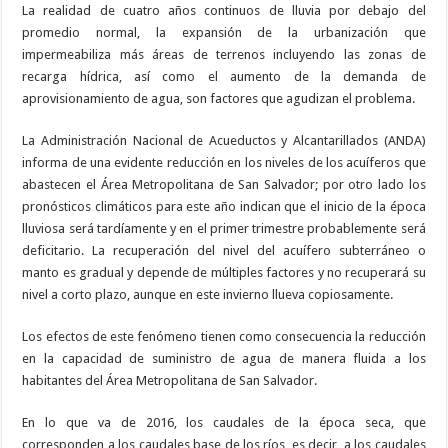
La realidad de cuatro años continuos de lluvia por debajo del
promedio normal, la expansión de la urbanización que
impermeabiliza más áreas de terrenos incluyendo las zonas de
recarga hídrica, así como el aumento de la demanda de
aprovisionamiento de agua, son factores que agudizan el problema.
La Administración Nacional de Acueductos y Alcantarillados (ANDA)
informa de una evidente reducción en los niveles de los acuíferos que
abastecen el Área Metropolitana de San Salvador; por otro lado los
pronósticos climáticos para este año indican que el inicio de la época
lluviosa será tardíamente y en el primer trimestre probablemente será
deficitario. La recuperación del nivel del acuífero subterráneo o
manto es gradual y depende de múltiples factores y no recuperará su
nivel a corto plazo, aunque en este invierno llueva copiosamente.
Los efectos de este fenómeno tienen como consecuencia la reducción
en la capacidad de suministro de agua de manera fluida a los
habitantes del Área Metropolitana de San Salvador.
En lo que va de 2016, los caudales de la época seca, que
corresponden a los caudales base de los ríos, es decir, a los caudales