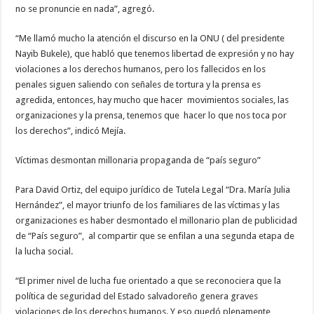
no se pronuncie en nada”, agregó.
“Me llamó mucho la atención el discurso en la ONU ( del presidente
Nayib Bukele), que habló que tenemos libertad de expresión y no hay
violaciones a los derechos humanos, pero los fallecidos en los
penales siguen saliendo con señales de tortura y la prensa es
agredida, entonces, hay mucho que hacer movimientos sociales, las
organizaciones y la prensa, tenemos que hacer lo que nos toca por
los derechos”, indicó Mejía.
Víctimas desmontan millonaria propaganda de “país seguro”
Para David Ortiz, del equipo jurídico de Tutela Legal “Dra. María Julia
Hernández”, el mayor triunfo de los familiares de las víctimas y las
organizaciones es haber desmontado el millonario plan de publicidad
de “País seguro”, al compartir que se enfilan a una segunda etapa de
la lucha social.
“El primer nivel de lucha fue orientado a que se reconociera que la
política de seguridad del Estado salvadoreño genera graves
violaciones de los derechos humanos. Y eso quedó plenamente