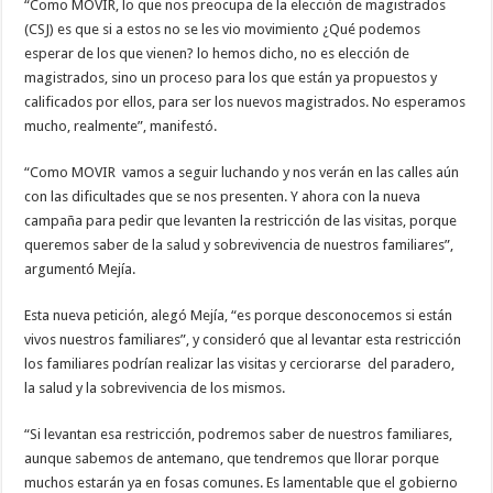
“Como MOVIR, lo que nos preocupa de la elección de magistrados
(CSJ) es que si a estos no se les vio movimiento ¿Qué podemos
esperar de los que vienen? lo hemos dicho, no es elección de
magistrados, sino un proceso para los que están ya propuestos y
calificados por ellos, para ser los nuevos magistrados. No esperamos
mucho, realmente”, manifestó.
“Como MOVIR vamos a seguir luchando y nos verán en las calles aún
con las dificultades que se nos presenten. Y ahora con la nueva
campaña para pedir que levanten la restricción de las visitas, porque
queremos saber de la salud y sobrevivencia de nuestros familiares”,
argumentó Mejía.
Esta nueva petición, alegó Mejía, “es porque desconocemos si están
vivos nuestros familiares”, y consideró que al levantar esta restricción
los familiares podrían realizar las visitas y cerciorarse del paradero,
la salud y la sobrevivencia de los mismos.
“Si levantan esa restricción, podremos saber de nuestros familiares,
aunque sabemos de antemano, que tendremos que llorar porque
muchos estarán ya en fosas comunes. Es lamentable que el gobierno