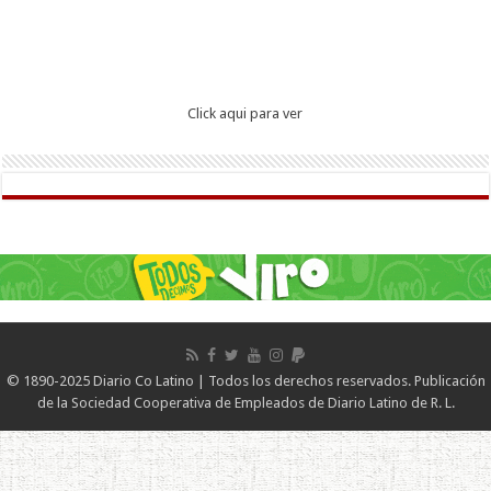
Click aqui para ver
© 1890-2025 Diario Co Latino | Todos los derechos reservados. Publicación
de la Sociedad Cooperativa de Empleados de Diario Latino de R. L.