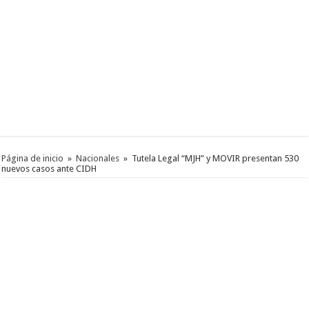
Página de inicio
»
Nacionales
»
Tutela Legal “MJH” y MOVIR presentan 530
nuevos casos ante CIDH