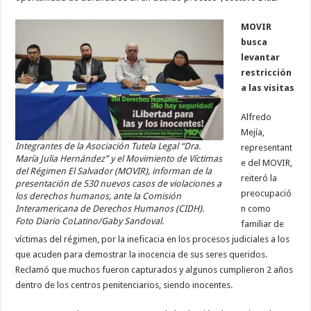
MOVIR
busca
levantar
restricción
a las visitas
Alfredo
Mejía,
Integrantes de la Asociación Tutela Legal “Dra.
representant
María Julia Hernández” y el Movimiento de Víctimas
e del MOVIR,
del Régimen El Salvador (MOVIR), informan de la
reiteró la
presentación de 530 nuevos casos de violaciones a
preocupació
los derechos humanos, ante la Comisión
Interamericana de Derechos Humanos (CIDH).
n como
Foto Diario CoLatino/Gaby Sandoval.
familiar de
víctimas del régimen, por la ineficacia en los procesos judiciales a los
que acuden para demostrar la inocencia de sus seres queridos.
Reclamó que muchos fueron capturados y algunos cumplieron 2 años
dentro de los centros penitenciarios, siendo inocentes.