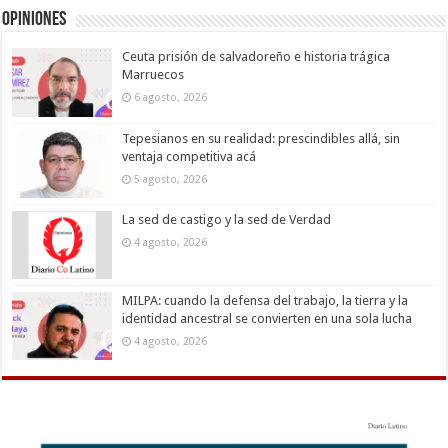
Opiniones
Ceuta prisión de salvadoreño e historia trágica
Marruecos
6 agosto, 2026
Tepesianos en su realidad: prescindibles allá, sin
ventaja competitiva acá
5 agosto, 2026
La sed de castigo y la sed de Verdad
4 agosto, 2026
MILPA: cuando la defensa del trabajo, la tierra y la
identidad ancestral se convierten en una sola lucha
4 agosto, 2026