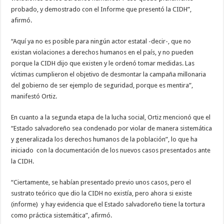
probado, y demostrado con el Informe que presentó la CIDH”,
afirmó.
“Aquí ya no es posible para ningún actor estatal -decir-, que no
existan violaciones a derechos humanos en el país, y no pueden
porque la CIDH dijo que existen y le ordenó tomar medidas. Las
víctimas cumplieron el objetivo de desmontar la campaña millonaria
del gobierno de ser ejemplo de seguridad, porque es mentira”,
manifestó Ortiz.
En cuanto a la segunda etapa de la lucha social, Ortiz mencionó que el
“Estado salvadoreño sea condenado por violar de manera sistemática
y generalizada los derechos humanos de la población”, lo que ha
iniciado con la documentación de los nuevos casos presentados ante
la CIDH.
“Ciertamente, se habían presentado previo unos casos, pero el
sustrato teórico que dio la CIDH no existía, pero ahora si existe
(informe) y hay evidencia que el Estado salvadoreño tiene la tortura
como práctica sistemática”, afirmó.