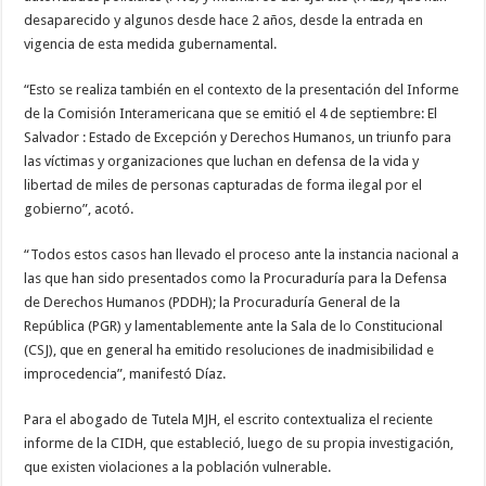
desaparecido y algunos desde hace 2 años, desde la entrada en
vigencia de esta medida gubernamental.
“Esto se realiza también en el contexto de la presentación del Informe
de la Comisión Interamericana que se emitió el 4 de septiembre: El
Salvador : Estado de Excepción y Derechos Humanos, un triunfo para
las víctimas y organizaciones que luchan en defensa de la vida y
libertad de miles de personas capturadas de forma ilegal por el
gobierno”, acotó.
“Todos estos casos han llevado el proceso ante la instancia nacional a
las que han sido presentados como la Procuraduría para la Defensa
de Derechos Humanos (PDDH); la Procuraduría General de la
República (PGR) y lamentablemente ante la Sala de lo Constitucional
(CSJ), que en general ha emitido resoluciones de inadmisibilidad e
improcedencia”, manifestó Díaz.
Para el abogado de Tutela MJH, el escrito contextualiza el reciente
informe de la CIDH, que estableció, luego de su propia investigación,
que existen violaciones a la población vulnerable.