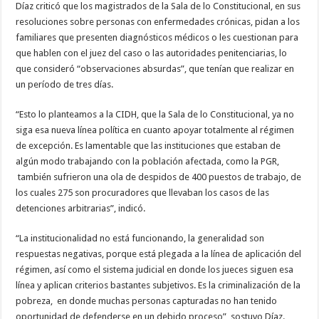
Díaz criticó que los magistrados de la Sala de lo Constitucional, en sus
resoluciones sobre personas con enfermedades crónicas, pidan a los
familiares que presenten diagnósticos médicos o les cuestionan para
que hablen con el juez del caso o las autoridades penitenciarias, lo
que consideró “observaciones absurdas”, que tenían que realizar en
un período de tres días.
“Esto lo planteamos a la CIDH, que la Sala de lo Constitucional, ya no
siga esa nueva línea política en cuanto apoyar totalmente al régimen
de excepción. Es lamentable que las instituciones que estaban de
algún modo trabajando con la población afectada, como la PGR,
también sufrieron una ola de despidos de 400 puestos de trabajo, de
los cuales 275 son procuradores que llevaban los casos de las
detenciones arbitrarias”, indicó.
“La institucionalidad no está funcionando, la generalidad son
respuestas negativas, porque está plegada a la línea de aplicación del
régimen, así como el sistema judicial en donde los jueces siguen esa
línea y aplican criterios bastantes subjetivos. Es la criminalización de la
pobreza, en donde muchas personas capturadas no han tenido
oportunidad de defenderse en un debido proceso”, sostuvo Díaz.