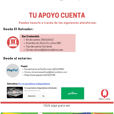
Click aqui para ver