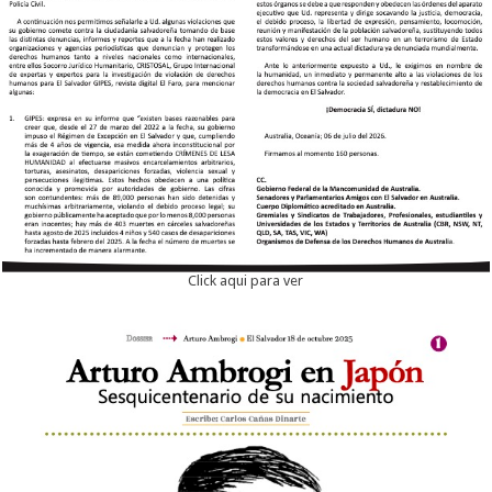
Click aqui para ver