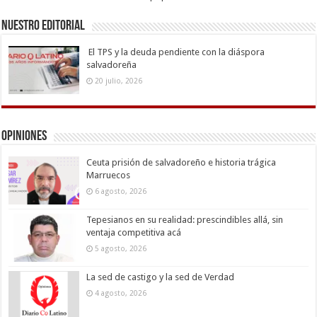
Nuestro Editorial
El TPS y la deuda pendiente con la diáspora
salvadoreña
20 julio, 2026
Opiniones
Ceuta prisión de salvadoreño e historia trágica
Marruecos
6 agosto, 2026
Tepesianos en su realidad: prescindibles allá, sin
ventaja competitiva acá
5 agosto, 2026
La sed de castigo y la sed de Verdad
4 agosto, 2026