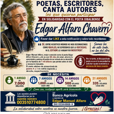
Click aqui para ver