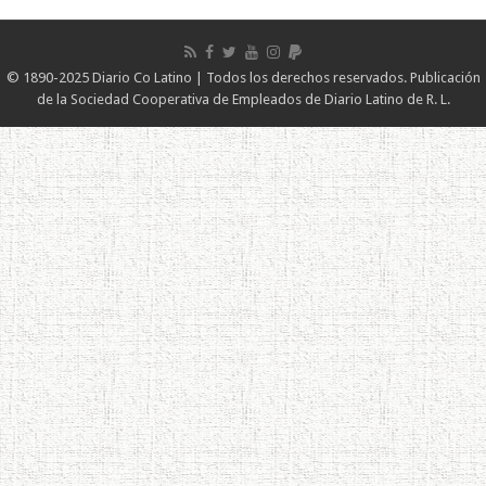
© 1890-2025 Diario Co Latino | Todos los derechos reservados. Publicación
de la Sociedad Cooperativa de Empleados de Diario Latino de R. L.