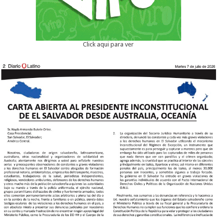
Click aqui para ver