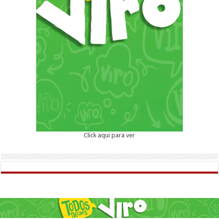
Click aqui para ver