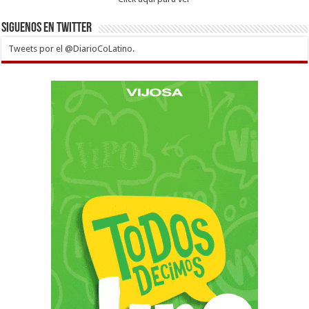
Siguenos en twitter
Tweets por el @DiarioCoLatino.