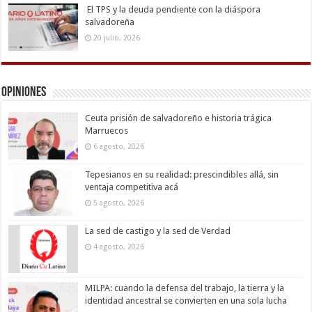
El TPS y la deuda pendiente con la diáspora
salvadoreña
20 julio, 2026
Opiniones
Ceuta prisión de salvadoreño e historia trágica
Marruecos
6 agosto, 2026
Tepesianos en su realidad: prescindibles allá, sin
ventaja competitiva acá
5 agosto, 2026
La sed de castigo y la sed de Verdad
4 agosto, 2026
MILPA: cuando la defensa del trabajo, la tierra y la
identidad ancestral se convierten en una sola lucha