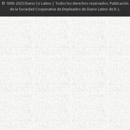
© 1890-2025 Diario Co Latino | Todos los derechos reservados. Publicación
de la Sociedad Cooperativa de Empleados de Diario Latino de R. L.