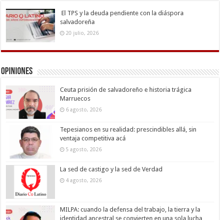
El TPS y la deuda pendiente con la diáspora
salvadoreña
20 julio, 2026
Opiniones
Ceuta prisión de salvadoreño e historia trágica
Marruecos
6 agosto, 2026
Tepesianos en su realidad: prescindibles allá, sin
ventaja competitiva acá
5 agosto, 2026
La sed de castigo y la sed de Verdad
4 agosto, 2026
MILPA: cuando la defensa del trabajo, la tierra y la
identidad ancestral se convierten en una sola lucha