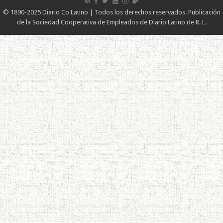
© 1890-2025 Diario Co Latino | Todos los derechos reservados. Publicación
de la Sociedad Cooperativa de Empleados de Diario Latino de R. L.