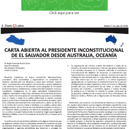
Click aqui para ver