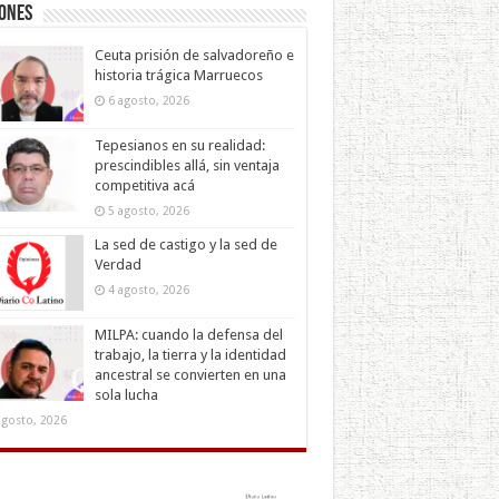
iones
Ceuta prisión de salvadoreño e
historia trágica Marruecos
6 agosto, 2026
Tepesianos en su realidad:
prescindibles allá, sin ventaja
competitiva acá
5 agosto, 2026
La sed de castigo y la sed de
Verdad
4 agosto, 2026
MILPA: cuando la defensa del
trabajo, la tierra y la identidad
ancestral se convierten en una
sola lucha
agosto, 2026