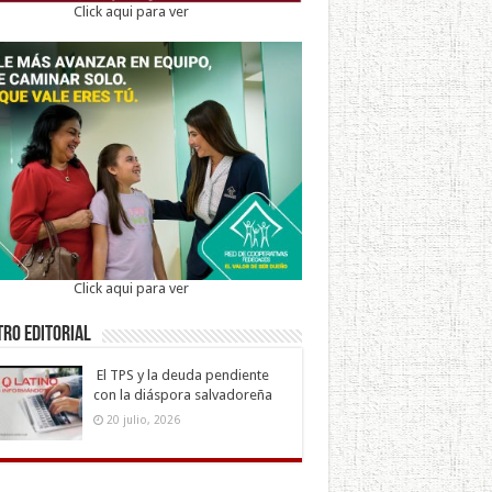
Click aqui para ver
Click aqui para ver
ro Editorial
El TPS y la deuda pendiente
con la diáspora salvadoreña
20 julio, 2026