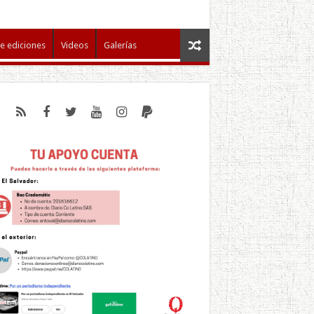
e ediciones
Videos
Galerías