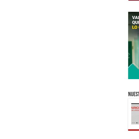
Nuest