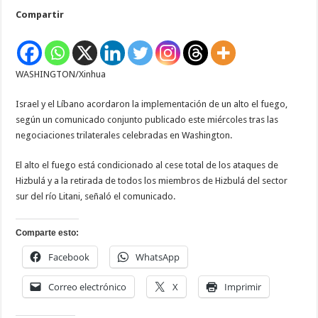
y
Compartir
Líbano
acuerdan
implementar
un
alto
el
WASHINGTON/Xinhua
fuego
Israel y el Líbano acordaron la implementación de un alto el fuego,
según un comunicado conjunto publicado este miércoles tras las
negociaciones trilaterales celebradas en Washington.
El alto el fuego está condicionado al cese total de los ataques de
Hizbulá y a la retirada de todos los miembros de Hizbulá del sector
sur del río Litani, señaló el comunicado.
Comparte esto:
Facebook
WhatsApp
Correo electrónico
X
Imprimir