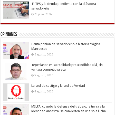
El TPS y la deuda pendiente con la diáspora
salvadoreña
20 julio, 2026
Opiniones
Ceuta prisión de salvadoreño e historia trágica
Marruecos
6 agosto, 2026
Tepesianos en su realidad: prescindibles allá, sin
ventaja competitiva acá
5 agosto, 2026
La sed de castigo y la sed de Verdad
4 agosto, 2026
MILPA: cuando la defensa del trabajo, la tierra y la
identidad ancestral se convierten en una sola lucha