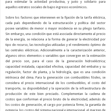
para estimular la actividad productiva, y justo y solidario para
aquellos estratos sociales de bajos ingresos económicos.
Sobre los factores que intervienen en la fijación de la tarifa eléctrica,
cada país dependiendo de la estructuración y política del sector
posee variables de menor o mayor incidencia en su pliego tarifario.
Sin embargo, una condición que está asociada directamente al precio
de la energía, se relaciona a la forma de generar la electricidad por
tipo de recurso, las tecnologías utilizadas y el rendimiento óptimo de
las centrales eléctricas. Adicionalmente a la caracterización anterior,
algunos otros elementos o variables que convergen en la estimación
del precio son, para el caso de la generación hidroeléctrica;
capacidad instalada, capacidad efectiva, capacidad del embalse y su
regulación, factor de planta, y la hidrología, que es una condición
intrínseca del clima. Para la generación con combustibles fósiles, se
considera el precio internacional de los combustibles, el costo del
transporte, su disponibilidad y la operación de la infraestructura de
producción de este bien preciado. Complementan la cadena de
costos que conforman el precio bruto de la electricidad, además de
los costos de generación, el cargo por potencia firme, la garantía de
potencia, los costos del sistema nacional e internacional, el margen de