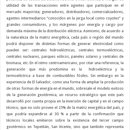
utilidad de las transacciones entre agentes que participan en el
mercado mayorista; generadores, distribuidores, comercializadores,
agentes intermediarios “conocidos en la jerga local como coyotes” y
grandes consumidores, y los márgenes por energía y cargo por
demanda máxima de la distribución eléctrica. Asimismo, de acuerdo a
la naturaleza de la matriz energética, cada país o región del mundo
podrá disponer de distintas formas de generar electricidad como
pueden ser: centrales hidroeléctricas, centrales termoeléctricas,
centrales nucleares, parques eólicos, paneles solares y centrales de
biomasa, etc. En el istmo centroamericano, por citar una referencia, la
generación que más predomina es la hidroeléctrica y la
termoeléctrica a base de combustibles fósiles. Sin embargo en la
experiencia de El Salvador, como una forma de ampliar la producción
de otras formas de energía en el mundo, sobresale el modelo exitoso
de la generación geotérmica, un recurso estratégico que este país
desarrolló por cuenta propia en la inversión de capital y en el campo
técnico, que no solo provee el 25% de la matriz energética del país, y
que podría expandirse al 30 % a partir de la confirmación que
técnicos locales emitieron sobre la existencia del tercer campo
geotérmico en Tepetitán, San Vicente, sino que también representa