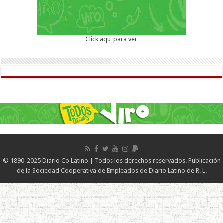
Click aqui para ver
© 1890-2025 Diario Co Latino | Todos los derechos reservados. Publicación
de la Sociedad Cooperativa de Empleados de Diario Latino de R. L.