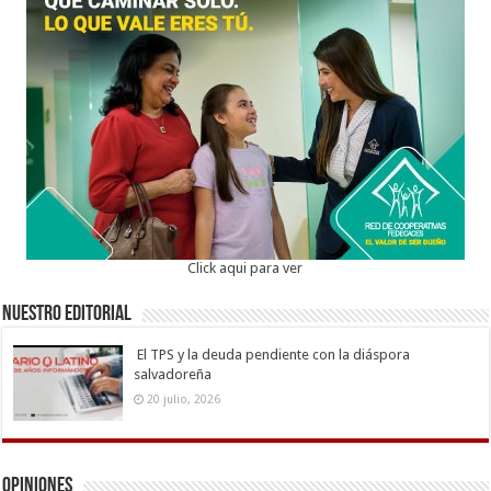
Click aqui para ver
Nuestro Editorial
El TPS y la deuda pendiente con la diáspora
salvadoreña
20 julio, 2026
Opiniones