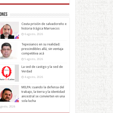
iones
Ceuta prisión de salvadoreño e
historia trágica Marruecos
6 agosto, 2026
Tepesianos en su realidad:
prescindibles allá, sin ventaja
competitiva acá
5 agosto, 2026
La sed de castigo y la sed de
Verdad
4 agosto, 2026
MILPA: cuando la defensa del
trabajo, la tierra y la identidad
ancestral se convierten en una
sola lucha
agosto, 2026