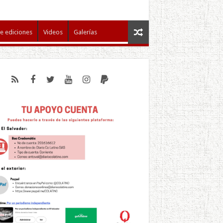
e ediciones
Videos
Galerías