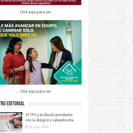
Click aqui para ver
Click aqui para ver
ro Editorial
El TPS y la deuda pendiente
con la diáspora salvadoreña
20 julio, 2026