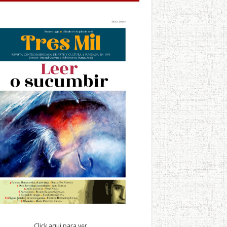
Click aqui para ver