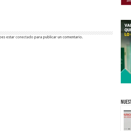
bes estar
conectado
para publicar un comentario.
Nuest