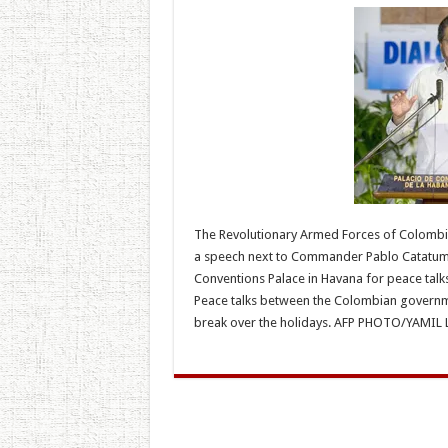
The Revolutionary Armed Forces of Colombia 
a speech next to Commander Pablo Catatum
Conventions Palace in Havana for peace tal
Peace talks between the Colombian governm
break over the holidays. AFP PHOTO/YAMIL