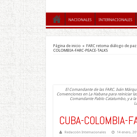
NACIONALES
INTERNACIONALES
Página de inicio
»
FARC retoma diálogo de paz 
COLOMBIA-FARC-PEACE-TALKS
El Comandante de las FARC. Iván Márquez 
Convenciones en La Habana para reiniciar las
Comandante Pablo Catatumbo, y a la 
L
CUBA-COLOMBIA-F
Redacción Internacionales
14 enero, 20