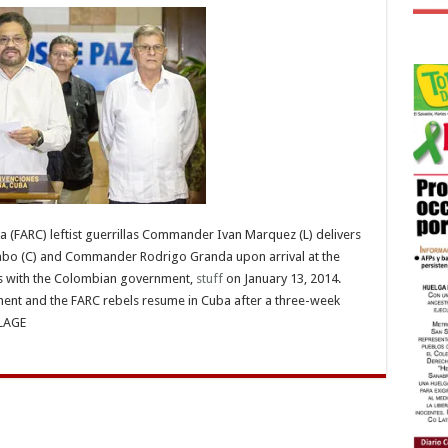
(FARC) leftist guerrillas Commander Ivan Marquez (L) delivers
bo (C) and Commander Rodrigo Granda upon arrival at the
ks with the Colombian government,
stuff
on January 13, 2014.
ent and the FARC rebels resume in Cuba after a three-week
 LAGE